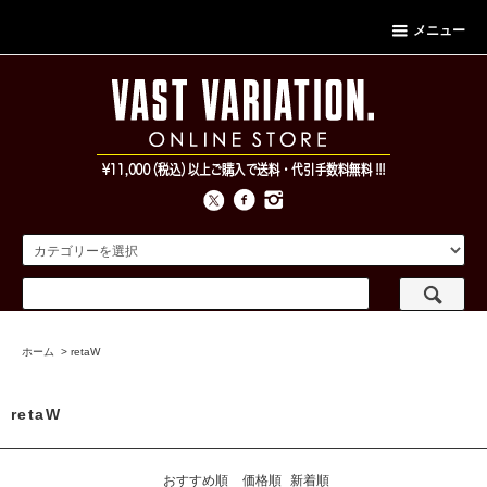
メニュー
ホーム
>
retaW
retaW
おすすめ順
価格順
新着順