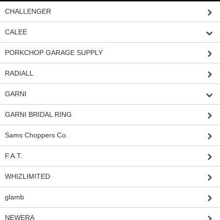
CHALLENGER
CALEE
PORKCHOP GARAGE SUPPLY
RADIALL
GARNI
GARNI BRIDAL RING
Sams Choppers Co.
F.A.T.
WHIZLIMITED
glamb
NEWERA