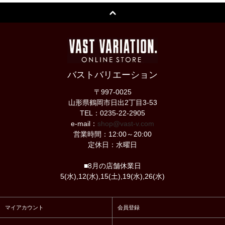
バストバリエーション
〒997-0025
山形県鶴岡市日出2丁目3-53
TEL：0235-22-2905
e-mail：
shop@vast-v.com
営業時間：12:00～20:00
定休日：水曜日
■8月の店舗休業日
5(水),12(水),15(土),19(水),26(水)
マイアカウント
会員登録