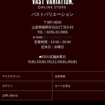
バストバリエーション
〒997-0025
山形県鶴岡市日出2丁目3-53
TEL：0235-22-2905
e-mail：
shop@vast-v.com
営業時間：12:00～20:00
定休日：水曜日
■8月の店舗休業日
5(水),12(水),15(土),19(水),26(水)
マイアカウント
会員登録
ログイン
カートを見る
お問い合わせ