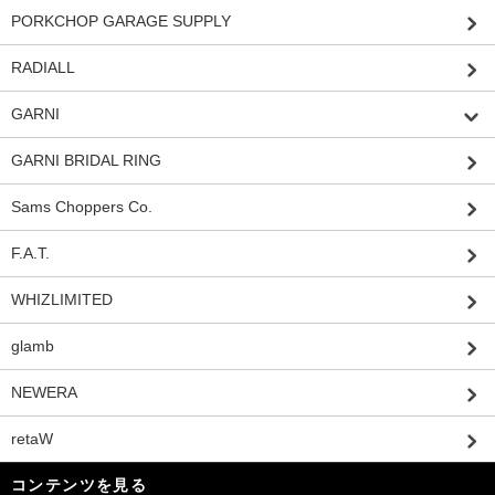
PORKCHOP GARAGE SUPPLY
RADIALL
GARNI
GARNI BRIDAL RING
Sams Choppers Co.
F.A.T.
WHIZLIMITED
glamb
NEWERA
retaW
コンテンツを見る