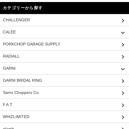
カテゴリーから探す
CHALLENGER
CALEE
PORKCHOP GARAGE SUPPLY
RADIALL
GARNI
GARNI BRIDAL RING
Sams Choppers Co.
F.A.T.
WHIZLIMITED
glamb