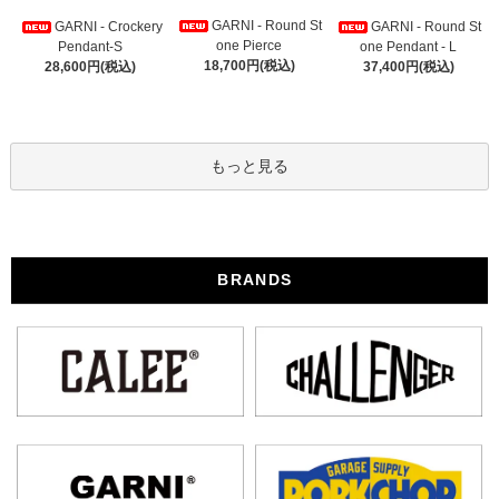
GARNI - Round St
GARNI - Crockery
GARNI - Round St
one Pierce
Pendant-S
one Pendant - L
18,700円(税込)
28,600円(税込)
37,400円(税込)
もっと見る
BRANDS