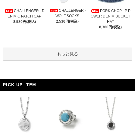
CHALLENGER -
CHALLENGER - D
PORK CHOP - P P
WOLF SOCKS
ENIM C PATCH CAP
OWER DENIM BUCKET
2,530円(税込)
8,580円(税込)
HAT
8,360円(税込)
もっと見る
PICK UP ITEM