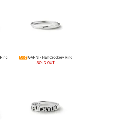
 Ring
GARNI - Half Crockery Ring
SOLD OUT