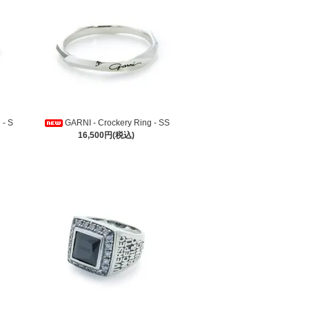
 - S
GARNI - Crockery Ring - SS
16,500円(税込)