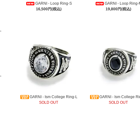
GARNI - Loop Ring-S
GARNI - Loop Ring
16,500円(税込)
19,800円(税込)
GARNI - Ism College Ring-L
GARNI - Ism College R
SOLD OUT
SOLD OUT