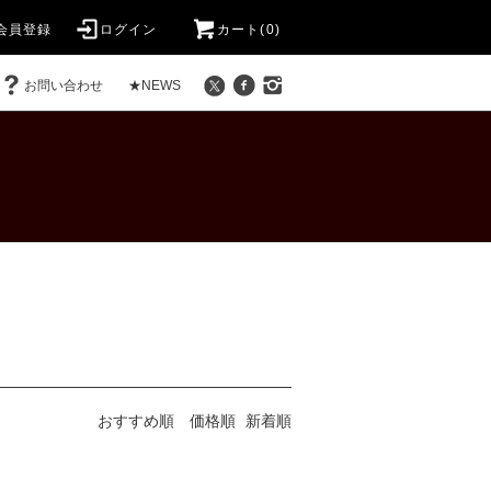
会員登録
ログイン
カート(0)
お問い合わせ
★NEWS
おすすめ順
価格順
新着順