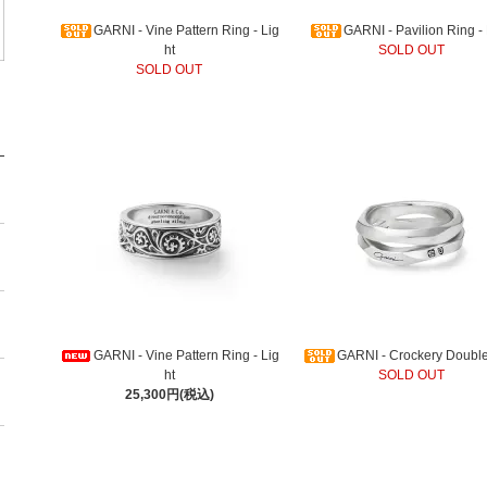
GARNI - Vine Pattern Ring - Lig
GARNI - Pavilion Ring -
ht
SOLD OUT
SOLD OUT
GARNI - Vine Pattern Ring - Lig
GARNI - Crockery Doubl
ht
SOLD OUT
25,300円(税込)