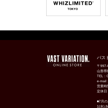
バス
〒997-
山形県
TEL：0
e-mail
営業時間
定休日
■7月
1(水),8