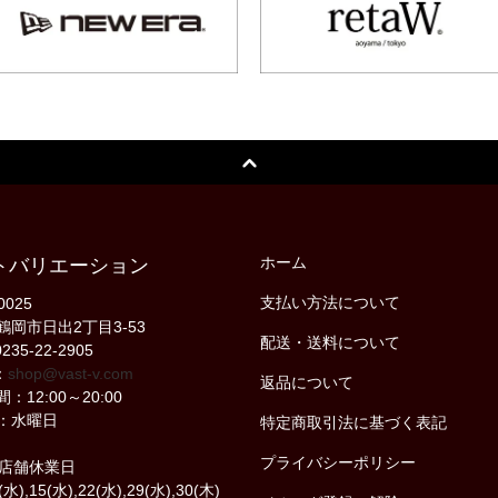
ホーム
トバリエーション
支払い方法について
0025
鶴岡市日出2丁目3-53
配送・送料について
235-22-2905
：
shop@vast-v.com
返品について
：12:00～20:00
：水曜日
特定商取引法に基づく表記
プライバシーポリシー
の店舗休業日
(水),15(水),22(水),29(水),30(木)