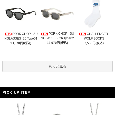
PORK CHOP - SU
PORK CHOP - SU
CHALLENGER -
NGLASSES_26 Type02
NGLASSES_26 Type01
WOLF SOCKS
13,970円(税込)
13,970円(税込)
2,530円(税込)
もっと見る
PICK UP ITEM