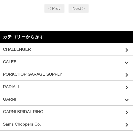
< Prev
Next >
カテゴリーから探す
CHALLENGER
CALEE
PORKCHOP GARAGE SUPPLY
RADIALL
GARNI
GARNI BRIDAL RING
Sams Choppers Co.