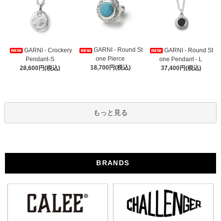
GARNI - Round St
GARNI - Crockery
GARNI - Round St
one Pierce
Pendant-S
one Pendant - L
18,700円(税込)
28,600円(税込)
37,400円(税込)
もっと見る
BRANDS