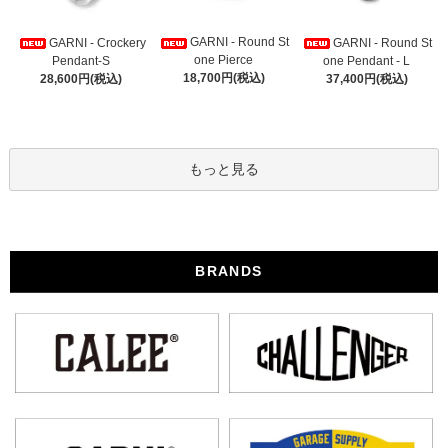
GARNI - Round St
GARNI - Crockery
GARNI - Round St
one Pierce
Pendant-S
one Pendant - L
18,700円(税込)
28,600円(税込)
37,400円(税込)
もっと見る
BRANDS