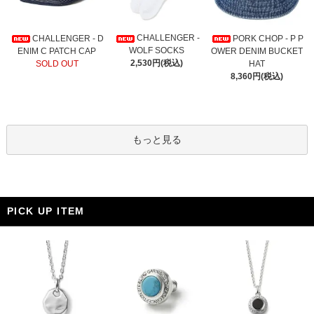
CHALLENGER -
CHALLENGER - D
PORK CHOP - P P
WOLF SOCKS
ENIM C PATCH CAP
OWER DENIM BUCKET
2,530円(税込)
SOLD OUT
HAT
8,360円(税込)
もっと見る
PICK UP ITEM