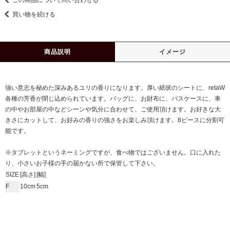
買い物を続ける
商品説明
イメージ
強い意志を秘めた深みあるユリの香りになります。厚い紙状のシートに、retaW
各種の芳香が閉じ込められています。バッグに、お財布に、パスケースに、車
の中やお部屋の中などシーンや気分に合わせて、ご使用頂けます。お好きな大
きさにカットして、お好みの香りの強さをお楽しみ頂けます。8ピースに分割可
能です。
※タブレットというネーミングですが、食べ物ではございません。口に入れた
り、小さいお子様の手の届かない所で保管して下さい。
SIZE
[高さ]
[幅]
F
10cm
5cm