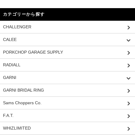
カテゴリーから探す
CHALLENGER
CALEE
PORKCHOP GARAGE SUPPLY
RADIALL
GARNI
GARNI BRIDAL RING
Sams Choppers Co.
F.A.T.
WHIZLIMITED