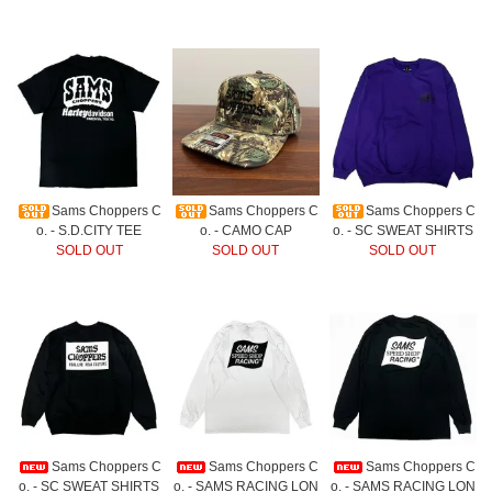
Sams Choppers C
Sams Choppers C
Sams Choppers C
o. - S.D.CITY TEE
o. - CAMO CAP
o. - SC SWEAT SHIRTS
SOLD OUT
SOLD OUT
SOLD OUT
Sams Choppers C
Sams Choppers C
Sams Choppers C
o. - SC SWEAT SHIRTS
o. - SAMS RACING LON
o. - SAMS RACING LON