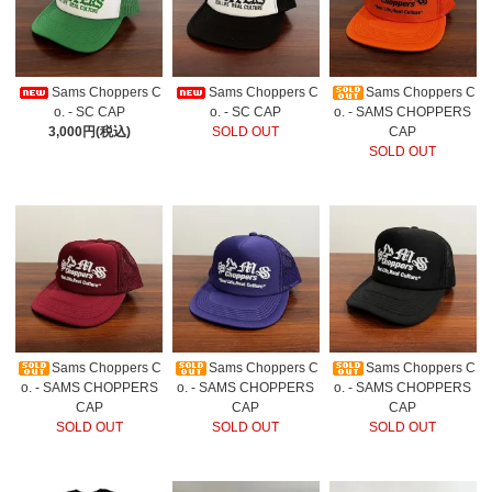
Sams Choppers C
Sams Choppers C
Sams Choppers C
o. - SC CAP
o. - SC CAP
o. - SAMS CHOPPERS
3,000円(税込)
SOLD OUT
CAP
SOLD OUT
Sams Choppers C
Sams Choppers C
Sams Choppers C
o. - SAMS CHOPPERS
o. - SAMS CHOPPERS
o. - SAMS CHOPPERS
CAP
CAP
CAP
SOLD OUT
SOLD OUT
SOLD OUT