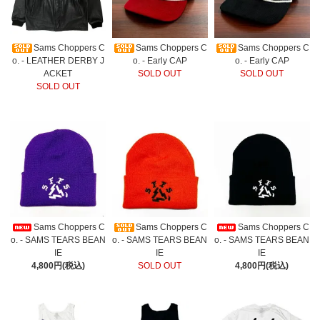
Sams Choppers C
Sams Choppers C
Sams Choppers C
o. - LEATHER DERBY J
o. - Early CAP
o. - Early CAP
ACKET
SOLD OUT
SOLD OUT
SOLD OUT
Sams Choppers C
Sams Choppers C
Sams Choppers C
o. - SAMS TEARS BEAN
o. - SAMS TEARS BEAN
o. - SAMS TEARS BEAN
IE
IE
IE
4,800円(税込)
SOLD OUT
4,800円(税込)