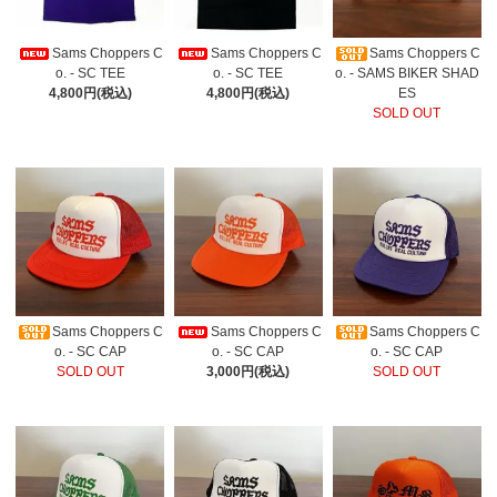
Sams Choppers C
Sams Choppers C
Sams Choppers C
o. - SC TEE
o. - SC TEE
o. - SAMS BIKER SHAD
4,800円(税込)
4,800円(税込)
ES
SOLD OUT
Sams Choppers C
Sams Choppers C
Sams Choppers C
o. - SC CAP
o. - SC CAP
o. - SC CAP
SOLD OUT
3,000円(税込)
SOLD OUT