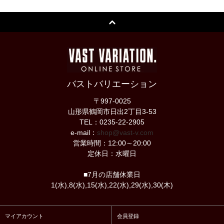
バストバリエーション
〒997-0025
山形県鶴岡市日出2丁目3-53
TEL：0235-22-2905
e-mail：
shop@vast-v.com
営業時間：12:00～20:00
定休日：水曜日
■7月の店舗休業日
1(水),8(水),15(水),22(水),29(水),30(木)
マイアカウント
会員登録