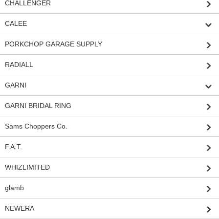
CHALLENGER
CALEE
PORKCHOP GARAGE SUPPLY
RADIALL
GARNI
GARNI BRIDAL RING
Sams Choppers Co.
F.A.T.
WHIZLIMITED
glamb
NEWERA