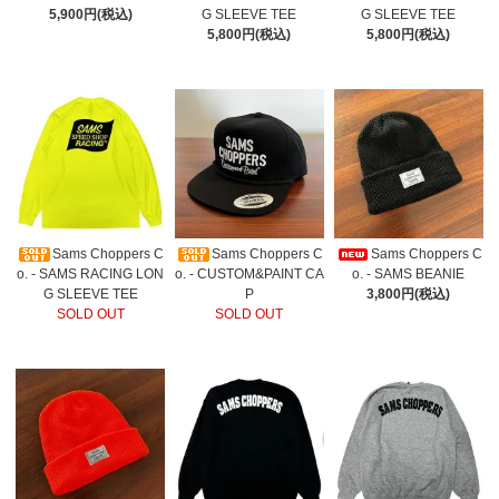
5,900円(税込)
G SLEEVE TEE
G SLEEVE TEE
5,800円(税込)
5,800円(税込)
Sams Choppers C
Sams Choppers C
Sams Choppers C
o. - SAMS RACING LON
o. - CUSTOM&PAINT CA
o. - SAMS BEANIE
G SLEEVE TEE
P
3,800円(税込)
SOLD OUT
SOLD OUT