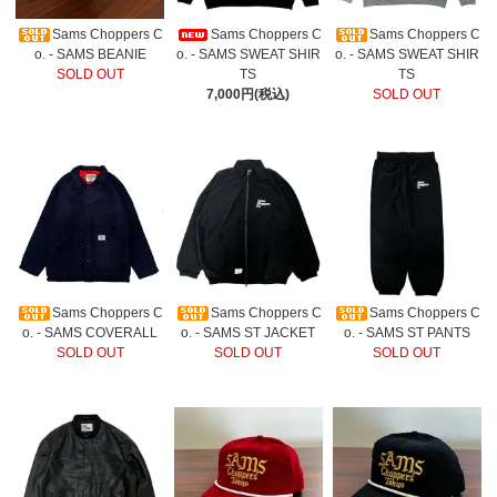
Sams Choppers C
Sams Choppers C
Sams Choppers C
o. - SAMS BEANIE
o. - SAMS SWEAT SHIR
o. - SAMS SWEAT SHIR
SOLD OUT
TS
TS
7,000円(税込)
SOLD OUT
Sams Choppers C
Sams Choppers C
Sams Choppers C
o. - SAMS COVERALL
o. - SAMS ST JACKET
o. - SAMS ST PANTS
SOLD OUT
SOLD OUT
SOLD OUT