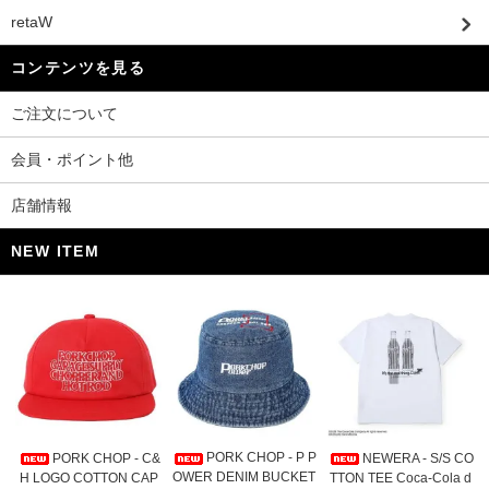
retaW
コンテンツを見る
ご注文について
会員・ポイント他
店舗情報
NEW ITEM
PORK CHOP - P P
PORK CHOP - C&
NEWERA - S/S CO
OWER DENIM BUCKET
H LOGO COTTON CAP
TTON TEE Coca-Cola d