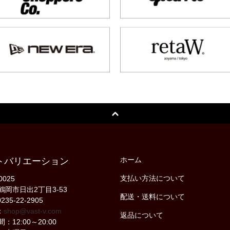
ホーム
トバリエーション
支払い方法について
0025
鶴岡市日出2丁目3-53
配送・送料について
235-22-2905
：
shop@vast-v.com
返品について
：12:00～20:00