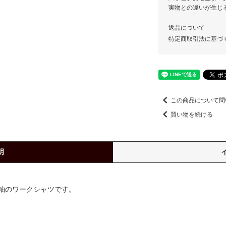
実物との違いが生じ
返品について
特定商取引法に基づ
この商品について問
買い物を続ける
明
袖のワークシャツです。