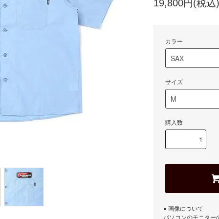
19,800円(税込
カラー
サイズ
購入数
● 画像について
パソコンのモニター