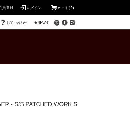
会員登録
ログイン
カート(0)
お問い合わせ
★NEWS
ER - S/S PATCHED WORK S