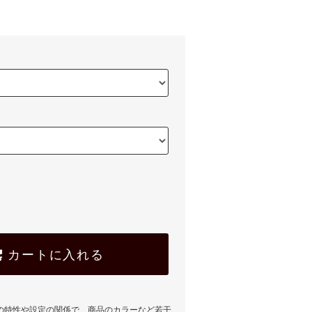
)
カートに入れる
の特性や設定の関係で、商品のカラーなど若干