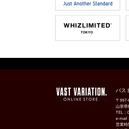
バス
〒997-
山形県
TEL：0
e-mail
営業時間