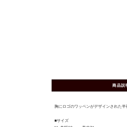
商品説
胸にロゴのワッペンがデザインされた半
■サイズ