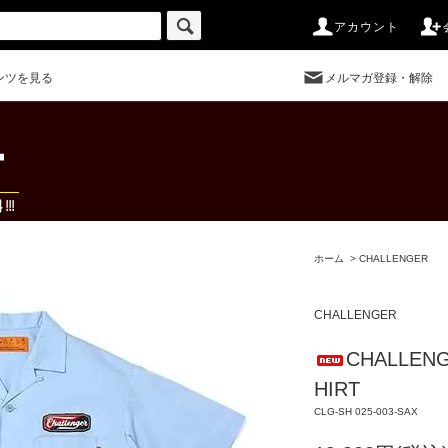
アカウント
ンツを見る
メルマガ登録・解除
ホーム
>
CHALLENGER
CHALLENGER
CHALLENG
HIRT
CLG-SH 025-003-SAX