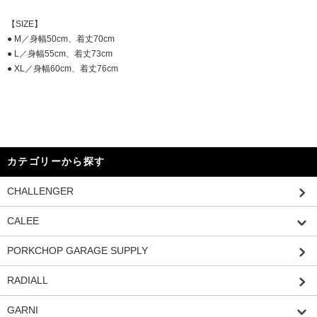
【SIZE】
● M／身幅50cm、着丈70cm
● L／身幅55cm、着丈73cm
● XL／身幅60cm、着丈76cm
カテゴリーから探す
CHALLENGER
CALEE
PORKCHOP GARAGE SUPPLY
RADIALL
GARNI