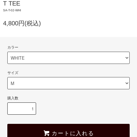
T TEE
SA-T-02-WHI
4,800円(税込)
カラー
サイズ
購入数
カートに入れる