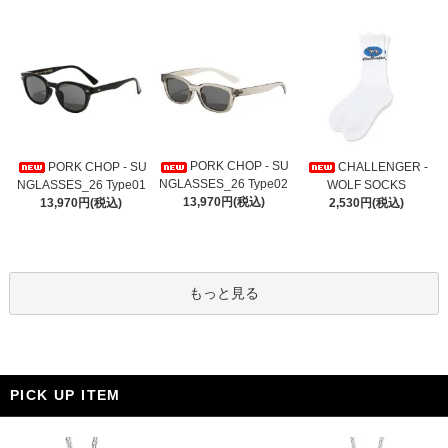
PORK CHOP - SU
PORK CHOP - SU
CHALLENGER -
NGLASSES_26 Type02
NGLASSES_26 Type01
WOLF SOCKS
13,970円(税込)
13,970円(税込)
2,530円(税込)
もっと見る
PICK UP ITEM