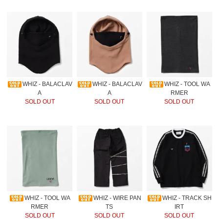
WHIZ - BALACLAV
WHIZ - BALACLAV
WHIZ - TOOL WA
A
A
RMER
SOLD OUT
SOLD OUT
SOLD OUT
WHIZ - TOOL WA
WHIZ - WIRE PAN
WHIZ - TRACK SH
RMER
TS
IRT
SOLD OUT
SOLD OUT
SOLD OUT