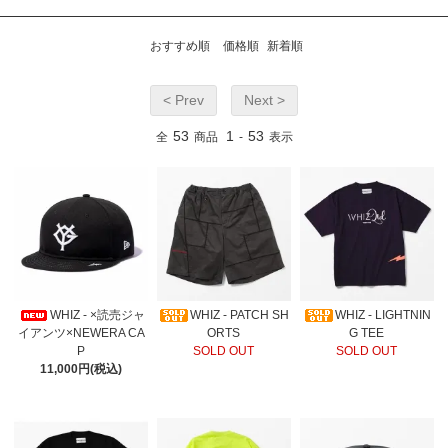
おすすめ順
価格順
新着順
< Prev
Next >
53
1
53
全
商品
-
表示
WHIZ - ×読売ジャ
WHIZ - PATCH SH
WHIZ - LIGHTNIN
イアンツ×NEWERA CA
ORTS
G TEE
P
SOLD OUT
SOLD OUT
11,000円(税込)