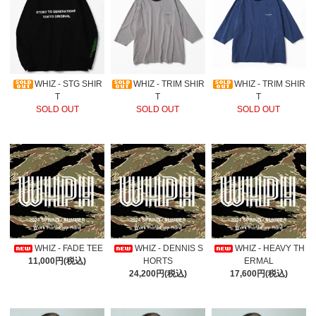
WHIZ - STG SHIR
WHIZ - TRIM SHIR
WHIZ - TRIM SHIR
T
T
T
SOLD OUT
SOLD OUT
SOLD OUT
WHIZ - FADE TEE
WHIZ - DENNIS S
WHIZ - HEAVY TH
11,000円(税込)
HORTS
ERMAL
24,200円(税込)
17,600円(税込)