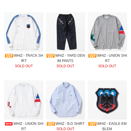
WHIZ - TRACK SH
WHIZ - YARD DEN
WHIZ - UNION SHI
IRT
IM PANTS
RT
SOLD OUT
SOLD OUT
SOLD OUT
WHIZ - UNION SHI
WHIZ - B.D SHIRT
WHIZ - EAGLE EM
RT
SOLD OUT
BLEM