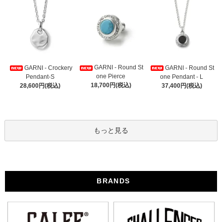
GARNI - Round St
GARNI - Crockery
GARNI - Round St
one Pierce
Pendant-S
one Pendant - L
18,700円(税込)
28,600円(税込)
37,400円(税込)
もっと見る
BRANDS