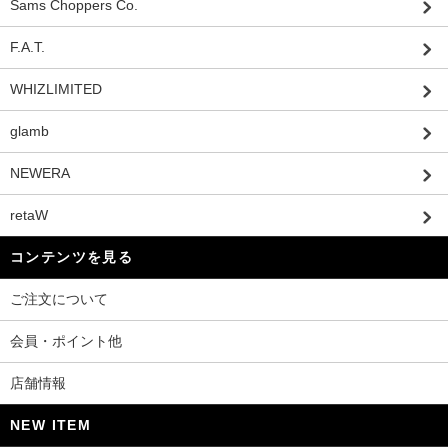
Sams Choppers Co.
F.A.T.
WHIZLIMITED
glamb
NEWERA
retaW
コンテンツを見る
ご注文について
会員・ポイント他
店舗情報
NEW ITEM