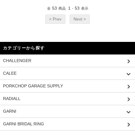
53
1
53
全
商品
-
表示
< Prev
Next >
カテゴリーから探す
CHALLENGER
CALEE
PORKCHOP GARAGE SUPPLY
RADIALL
GARNI
GARNI BRIDAL RING