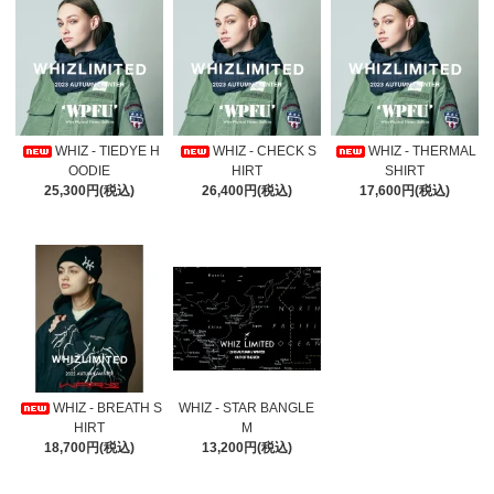
WHIZ - TIEDYE H
WHIZ - CHECK S
WHIZ - THERMAL
OODIE
HIRT
SHIRT
25,300円(税込)
26,400円(税込)
17,600円(税込)
WHIZ - BREATH S
WHIZ - STAR BANGLE
HIRT
M
18,700円(税込)
13,200円(税込)