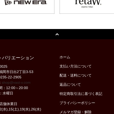
ホーム
トバリエーション
支払い方法について
0025
鶴岡市日出2丁目3-53
配送・送料について
235-22-2905
：
shop@vast-v.com
返品について
：12:00～20:00
：水曜日
特定商取引法に基づく表記
プライバシーポリシー
の店舗休業日
2(水),15(土),19(水),26(水)
メルマガ登録・解除