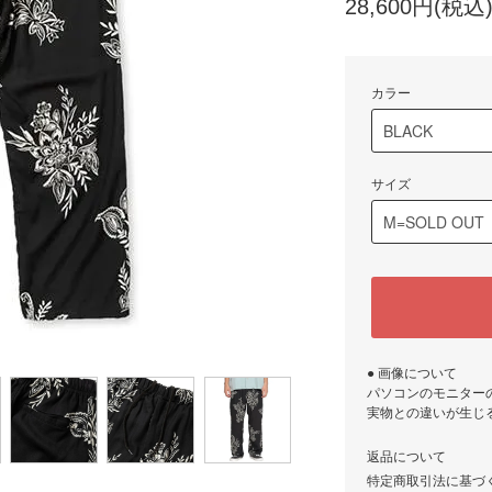
28,600円(税込
カラー
サイズ
● 画像について
パソコンのモニター
実物との違いが生じ
返品について
特定商取引法に基づ