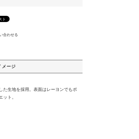
い合わせる
イメージ
した生地を採用。表面はレーヨンでもポ
エット。