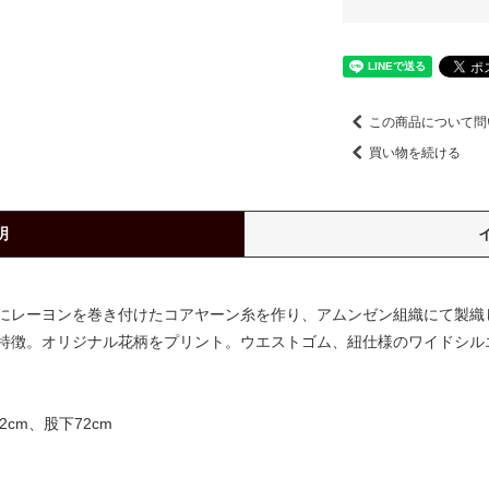
この商品について問
買い物を続ける
明
にレーヨンを巻き付けたコアヤーン糸を作り、アムンゼン組織にて製織
特徴。オリジナル花柄をプリント。ウエストゴム、紐仕様のワイドシル
2cm、股下72cm