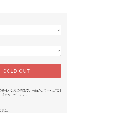
)
SOLD OUT
の特性や設定の関係で、商品のカラーなど若干
る場合がございます。
く表記