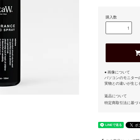
購入数
● 画像について
パソコンのモニター
実物との違いが生じ
返品について
特定商取引法に基づ