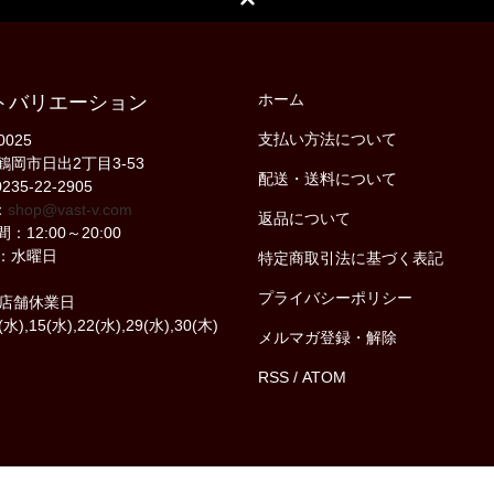
ホーム
トバリエーション
支払い方法について
0025
鶴岡市日出2丁目3-53
配送・送料について
235-22-2905
：
shop@vast-v.com
返品について
：12:00～20:00
：水曜日
特定商取引法に基づく表記
プライバシーポリシー
の店舗休業日
(水),15(水),22(水),29(水),30(木)
メルマガ登録・解除
RSS
/
ATOM