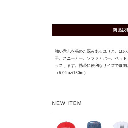
商品説
強い意志を秘めた深みあるユリと、ほの
子、スニーカー、ソファカバー、ベッド
ラスします。携帯に便利なサイズで展開。
（5.0fl.oz/150ml)
NEW ITEM