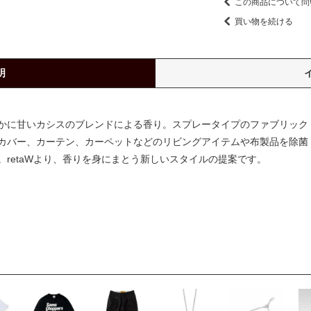
この商品について問
買い物を続ける
明
かに甘いカシスのブレンドによる香り。スプレータイプのファブリック
カバー、カーテン、カーペットなどのリビングアイテムや布製品を除菌・
retaWより、香りを身にまとう新しいスタイルの提案です。