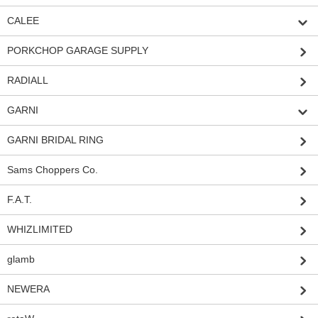
CALEE
PORKCHOP GARAGE SUPPLY
RADIALL
GARNI
GARNI BRIDAL RING
Sams Choppers Co.
F.A.T.
WHIZLIMITED
glamb
NEWERA