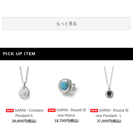
もっと見る
PICK UP ITEM
GARNI - Round St
GARNI - Crockery
GARNI - Round St
one Pierce
Pendant-S
one Pendant - L
18,700円(税込)
28,600円(税込)
37,400円(税込)