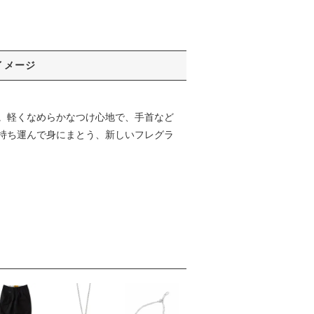
イメージ
。軽くなめらかなつけ心地で、手首など
持ち運んで身にまとう、新しいフレグラ