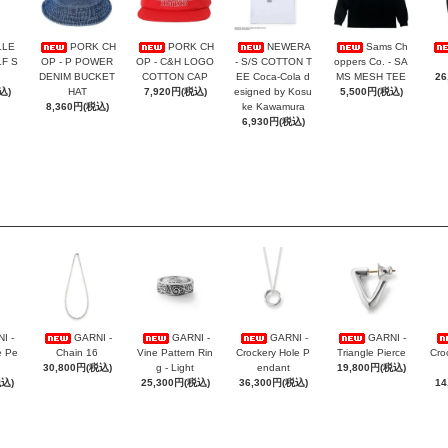
LLE
PORK CH
PORK CH
NEWERA
Sams Ch
F S
OP - P POWER
OP - C&H LOGO
- S/S COTTON T
oppers Co. - SA
DENIM BUCKET
COTTON CAP
EE Coca-Cola d
MS MESH TEE
26
込)
HAT
7,920円(税込)
esigned by Kosu
5,500円(税込)
8,360円(税込)
ke Kawamura
6,930円(税込)
I -
GARNI -
GARNI -
GARNI -
GARNI -
e Pe
Chain 16
Vine Pattern Rin
Crockery Hole P
Triangle Pierce
Cro
30,800円(税込)
g - Light
endant
19,800円(税込)
税込)
25,300円(税込)
36,300円(税込)
14