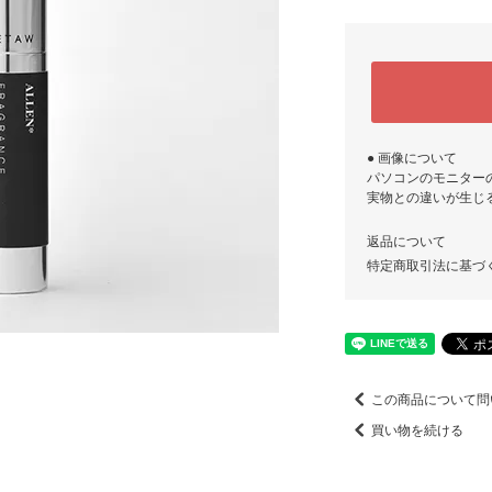
● 画像について
パソコンのモニター
実物との違いが生じ
返品について
特定商取引法に基づ
この商品について問
買い物を続ける