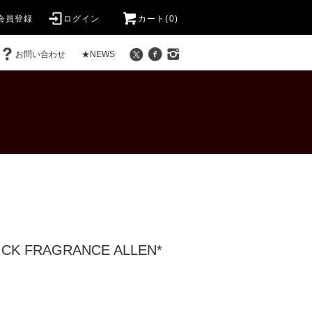
会員登録
ログイン
カート(0)
お問い合わせ
★NEWS
TICK FRAGRANCE ALLEN*