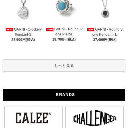
GARNI - Round St
GARNI - Crockery
GARNI - Round St
one Pierce
Pendant-S
one Pendant - L
18,700円(税込)
28,600円(税込)
37,400円(税込)
もっと見る
BRANDS