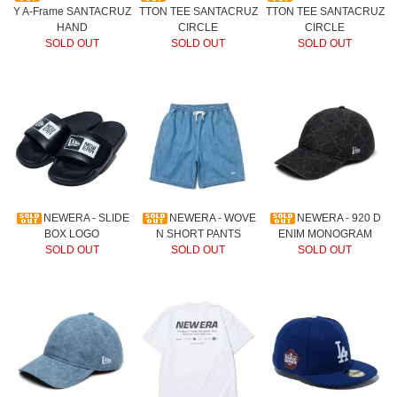
Y A-Frame SANTACRUZ
TTON TEE SANTACRUZ
TTON TEE SANTACRUZ
HAND
CIRCLE
CIRCLE
SOLD OUT
SOLD OUT
SOLD OUT
NEWERA - SLIDE
NEWERA - WOVE
NEWERA - 920 D
BOX LOGO
N SHORT PANTS
ENIM MONOGRAM
SOLD OUT
SOLD OUT
SOLD OUT