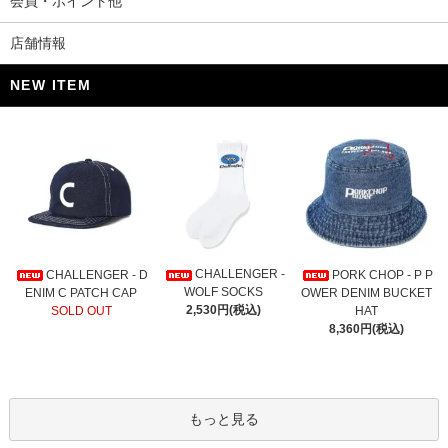
会員・ポイント他
店舗情報
NEW ITEM
CHALLENGER -
CHALLENGER - D
PORK CHOP - P P
WOLF SOCKS
ENIM C PATCH CAP
OWER DENIM BUCKET
2,530円(税込)
SOLD OUT
HAT
8,360円(税込)
もっと見る