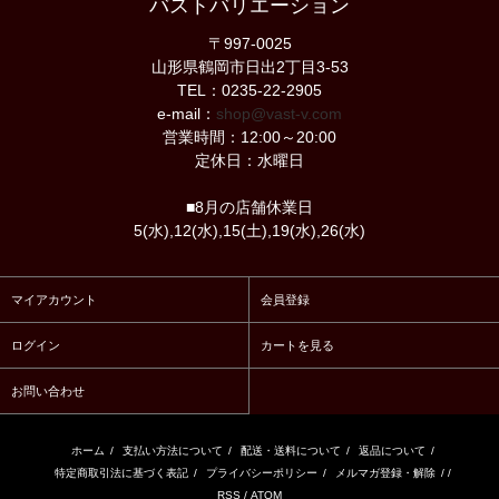
バストバリエーション
〒997-0025
山形県鶴岡市日出2丁目3-53
TEL：0235-22-2905
e-mail：
shop@vast-v.com
営業時間：12:00～20:00
定休日：水曜日
■8月の店舗休業日
5(水),12(水),15(土),19(水),26(水)
マイアカウント
会員登録
ログイン
カートを見る
お問い合わせ
ホーム
/
支払い方法について
/
配送・送料について
/
返品について
/
特定商取引法に基づく表記
/
プライバシーポリシー
/
メルマガ登録・解除
/ /
RSS
/
ATOM