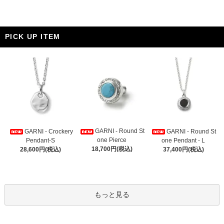
PICK UP ITEM
GARNI - Round St
GARNI - Crockery
GARNI - Round St
one Pierce
Pendant-S
one Pendant - L
18,700円(税込)
28,600円(税込)
37,400円(税込)
もっと見る