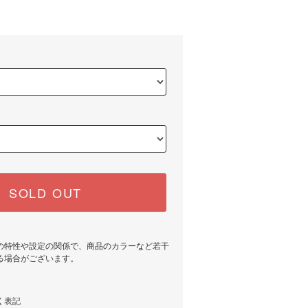
SOLD OUT
の特性や設定の関係で、商品のカラーなど若干
る場合がございます。
く表記