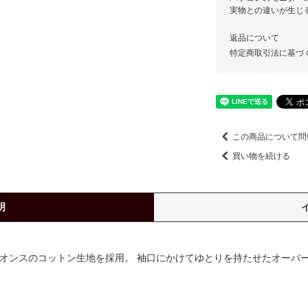
実物との違いが生じ
返品について
特定商取引法に基づ
この商品について問
買い物を続ける
明
8オンスのコットン生地を採用。 袖口にかけてゆとりを持たせたオーバ