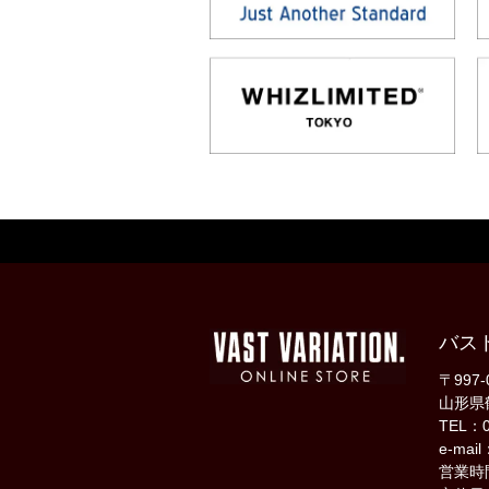
バス
〒997-
山形県
TEL：0
e-mail
営業時間