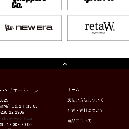
ホーム
トバリエーション
支払い方法について
0025
鶴岡市日出2丁目3-53
配送・送料について
235-22-2905
：
shop@vast-v.com
返品について
：12:00～20:00