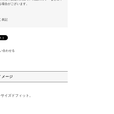
る場合がございます。
く表記
い合わせる
イメージ
ーサイズドフィット。