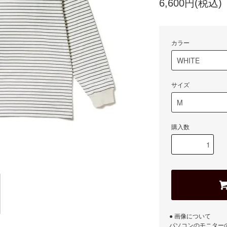
6,600円(税込)
カラー
サイズ
購入数
● 画像について
パソコンのモニター