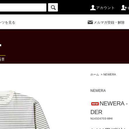
アカウント
ンツを見る
メルマガ登録・解除
ホーム
>
NEWERA
NEWERA
NEWERA -
DER
N14324703-WHI