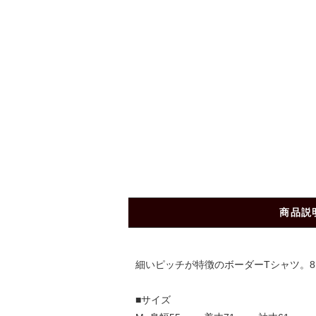
商品説
細いピッチが特徴のボーダーTシャツ。
■サイズ