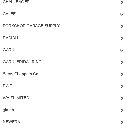
CHALLENGER
CALEE
PORKCHOP GARAGE SUPPLY
RADIALL
GARNI
GARNI BRIDAL RING
Sams Choppers Co.
F.A.T.
WHIZLIMITED
glamb
NEWERA