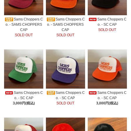
Sams Choppers C
Sams Choppers C
Sams Choppers C
o. - SAMS CHOPPERS
o. - SAMS CHOPPERS
o. - SC CAP
CAP
CAP
SOLD OUT
SOLD OUT
SOLD OUT
Sams Choppers C
Sams Choppers C
Sams Choppers C
o. - SC CAP
o. - SC CAP
o. - SC CAP
3,000円(税込)
SOLD OUT
3,000円(税込)