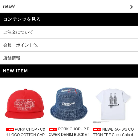
retaW
コンテンツを見る
ご注文について
会員・ポイント他
店舗情報
NEW ITEM
PORK CHOP - P P
PORK CHOP - C&
NEWERA - S/S CO
OWER DENIM BUCKET
H LOGO COTTON CAP
TTON TEE Coca-Cola d