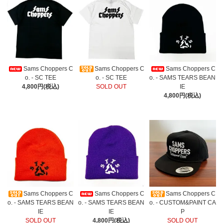
Sams Choppers C
Sams Choppers C
Sams Choppers C
o. - SC TEE
o. - SC TEE
o. - SAMS TEARS BEAN
4,800円(税込)
SOLD OUT
IE
4,800円(税込)
Sams Choppers C
Sams Choppers C
Sams Choppers C
o. - SAMS TEARS BEAN
o. - SAMS TEARS BEAN
o. - CUSTOM&PAINT CA
IE
IE
P
SOLD OUT
4,800円(税込)
SOLD OUT