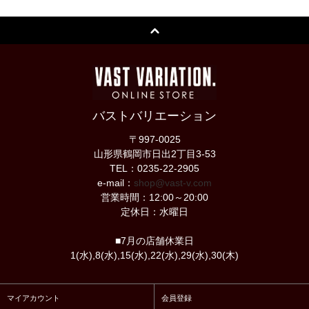
バストバリエーション
〒997-0025
山形県鶴岡市日出2丁目3-53
TEL：0235-22-2905
e-mail：
shop@vast-v.com
営業時間：12:00～20:00
定休日：水曜日
■7月の店舗休業日
1(水),8(水),15(水),22(水),29(水),30(木)
マイアカウント
会員登録