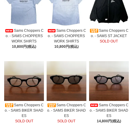
Sams Choppers C
Sams Choppers C
Sams Choppers C
o. - SAMS CHOPPERS
o. - SAMS CHOPPERS
o. - SAMS ST JACKET
WORK SHIRTS
WORK SHIRTS
SOLD OUT
10,800円(税込)
10,800円(税込)
Sams Choppers C
Sams Choppers C
Sams Choppers C
o. - SAMS BIKER SHAD
o. - SAMS BIKER SHAD
o. - SAMS BIKER SHAD
ES
ES
ES
SOLD OUT
SOLD OUT
14,800円(税込)