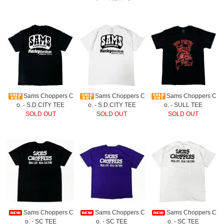
Sams Choppers C
Sams Choppers C
Sams Choppers C
o. - S.D.CITY TEE
o. - S.D.CITY TEE
o. - SULL TEE
SOLD OUT
SOLD OUT
SOLD OUT
Sams Choppers C
Sams Choppers C
Sams Choppers C
o. - SC TEE
o. - SC TEE
o. - SC TEE