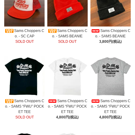
Sams Choppers C
Sams Choppers C
Sams Choppers C
o. - SC CAP
o. - SAMS BEANIE
o. - SAMS BEANIE
SOLD OUT
SOLD OUT
3,800円(税込)
Sams Choppers C
Sams Choppers C
Sams Choppers C
o. - SAMS “FWU” POCK
o. - SAMS “FWU” POCK
o. - SAMS “FWU” POCK
ET TEE
ET TEE
ET TEE
SOLD OUT
4,800円(税込)
4,800円(税込)