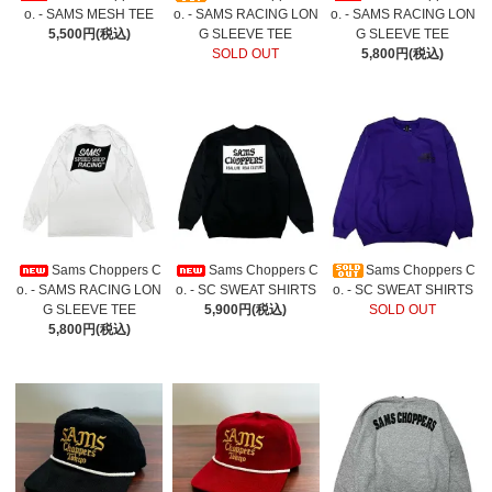
o. - SAMS MESH TEE
o. - SAMS RACING LON
o. - SAMS RACING LON
5,500円(税込)
G SLEEVE TEE
G SLEEVE TEE
SOLD OUT
5,800円(税込)
Sams Choppers C
Sams Choppers C
Sams Choppers C
o. - SAMS RACING LON
o. - SC SWEAT SHIRTS
o. - SC SWEAT SHIRTS
G SLEEVE TEE
5,900円(税込)
SOLD OUT
5,800円(税込)