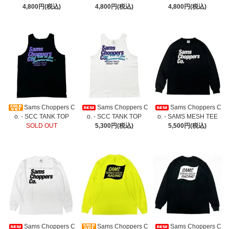
4,800円(税込)
4,800円(税込)
4,800円(税込)
Sams Choppers C
Sams Choppers C
Sams Choppers C
o. - SCC TANK TOP
o. - SCC TANK TOP
o. - SAMS MESH TEE
SOLD OUT
5,300円(税込)
5,500円(税込)
Sams Choppers C
Sams Choppers C
Sams Choppers C