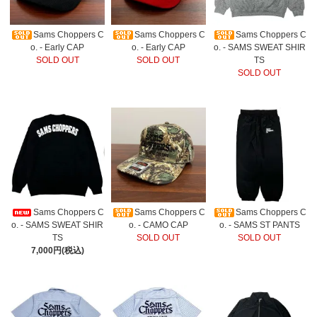
Sams Choppers C
Sams Choppers C
Sams Choppers C
o. - Early CAP
o. - Early CAP
o. - SAMS SWEAT SHIR
SOLD OUT
SOLD OUT
TS
SOLD OUT
Sams Choppers C
Sams Choppers C
Sams Choppers C
o. - SAMS SWEAT SHIR
o. - CAMO CAP
o. - SAMS ST PANTS
TS
SOLD OUT
SOLD OUT
7,000円(税込)