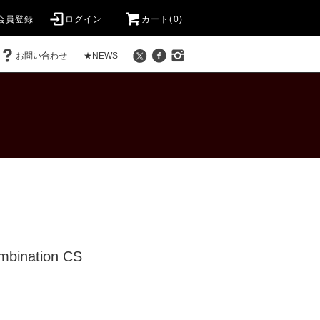
会員登録
ログイン
カート(0)
お問い合わせ
★NEWS
mbination CS
)