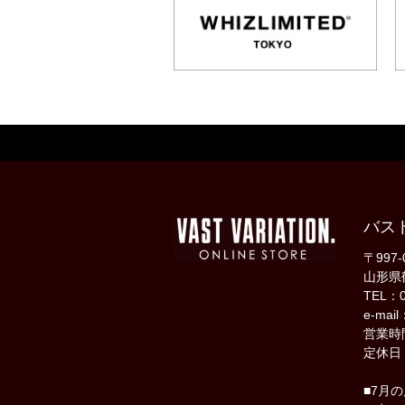
バス
〒997-
山形県
TEL：0
e-mail
営業時間
定休日
■7月