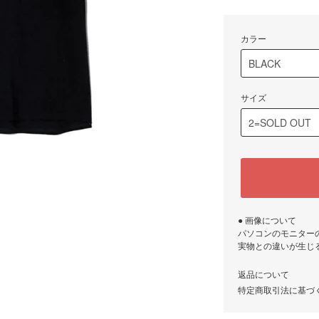
カラー
サイズ
● 画像について
パソコンのモニター
実物との違いが生じ
返品について
特定商取引法に基づ