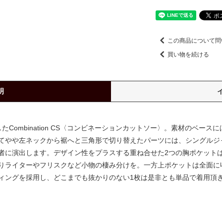
この商品について問
買い物を続ける
明
Combination CS〈コンビネーションカットソー〉。素材のベー
てやや左ネックから裾へと三角形で切り替えたパーツには、シングルジ
者に演出します。デザイン性をプラスする重ね合せた2つの胸ポケット
りライターやフリスクなど小物の棲み分けを。一方上ポケットは全面に
ィングを採用し、どこまでも抜かりのない1枚は是非とも単品で着用頂