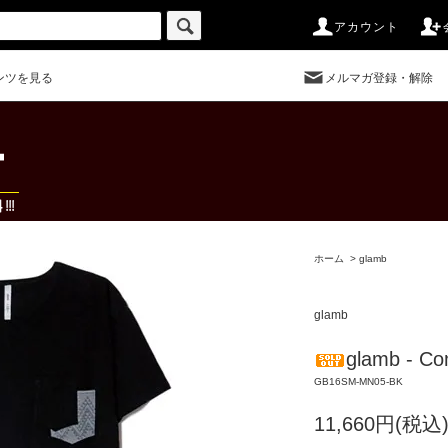
アカウント
ンツを見る
メルマガ登録・解除
ホーム
>
glamb
glamb
glamb - Co
GB16SM-MN05-BK
11,660円(税込