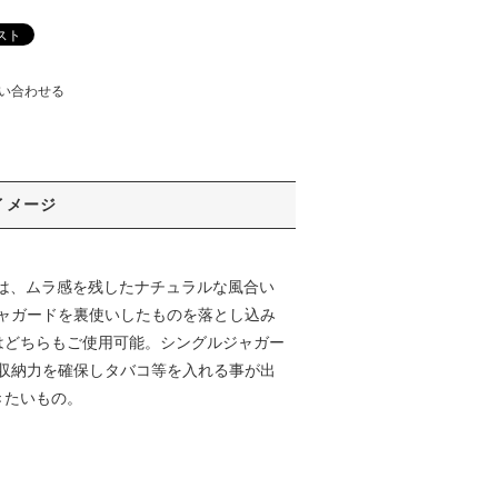
い合わせる
イメージ
スには、ムラ感を残したナチュラルな風合い
ャガードを裏使いしたものを落とし込み
はどちらもご使用可能。シングルジャガー
収納力を確保しタバコ等を入れる事が出
きたいもの。