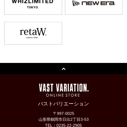
バストバリエーション
〒997-0025
山形県鶴岡市日出2丁目3-53
TEL：0235-22-2905