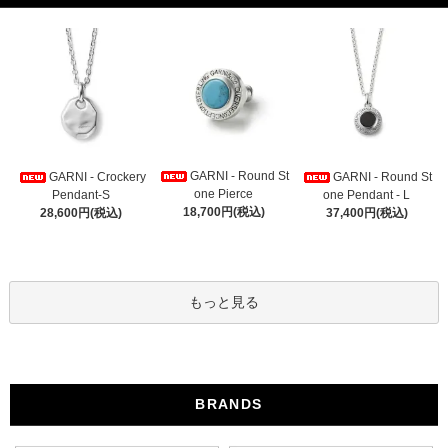
GARNI - Round St
GARNI - Crockery
GARNI - Round St
one Pierce
Pendant-S
one Pendant - L
18,700円(税込)
28,600円(税込)
37,400円(税込)
もっと見る
BRANDS