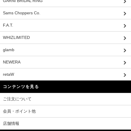
GARNI BRIDAL RING
Sams Choppers Co.
F.A.T.
WHIZLIMITED
glamb
NEWERA
retaW
コンテンツを見る
ご注文について
会員・ポイント他
店舗情報