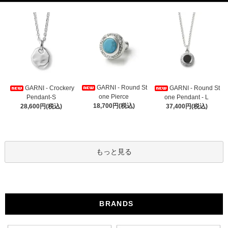
GARNI - Round St
GARNI - Crockery
GARNI - Round St
one Pierce
Pendant-S
one Pendant - L
18,700円(税込)
28,600円(税込)
37,400円(税込)
もっと見る
BRANDS