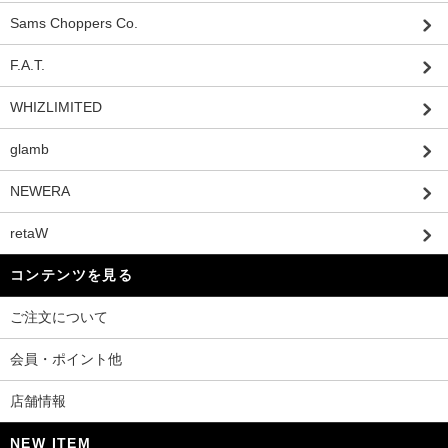
Sams Choppers Co.
F.A.T.
WHIZLIMITED
glamb
NEWERA
retaW
コンテンツを見る
ご注文について
会員・ポイント他
店舗情報
NEW ITEM