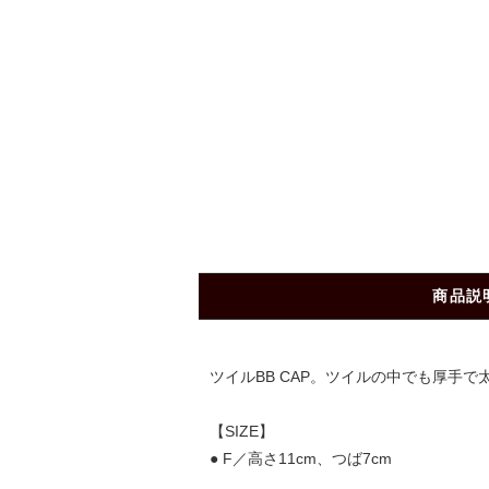
商品説
ツイルBB CAP。ツイルの中でも厚手
【SIZE】
● F／高さ11cm、つば7cm