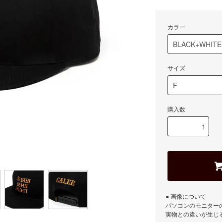
カラー
サイズ
購入数
● 画像について
パソコンのモニター
実物との違いが生じ