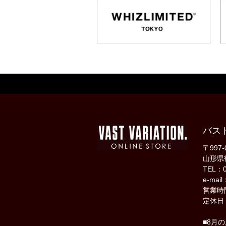
バス
〒997-
山形県
TEL：0
e-mail
営業時間
定休日
■8月