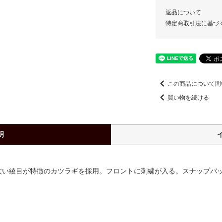
返品について
特定商取引法に基づ
この商品について問
買い物を続ける
明
で太い綾目が特徴のカツラギを採用。フロントに刺繍が入る。スナップバ