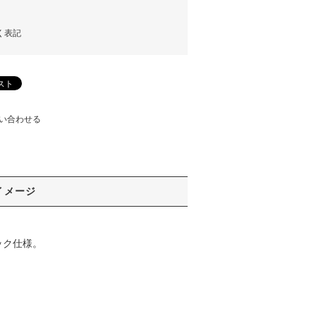
く表記
い合わせる
イメージ
ック仕様。