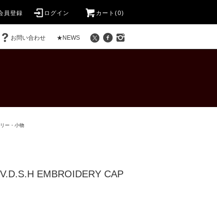
会員登録
ログイン
カート(0)
お問い合わせ
★NEWS
リー・小物
.V.D.S.H EMBROIDERY CAP