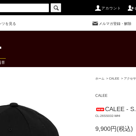
アカウント
ンツを見る
メルマガ登録・解除
ホーム
>
CALEE
>
アクセサ
CALEE
CALEE - S
CL-26SS032-WHI
9,900円(税込)