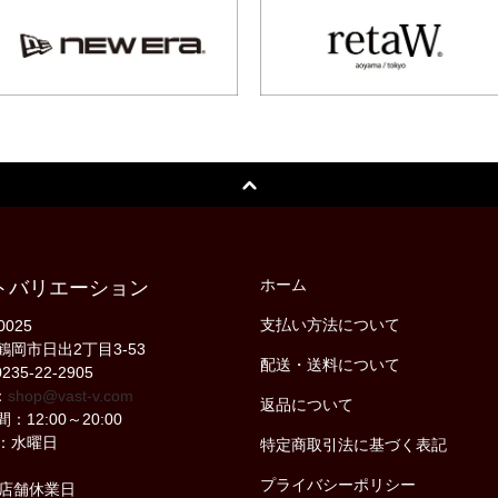
ホーム
トバリエーション
支払い方法について
0025
鶴岡市日出2丁目3-53
配送・送料について
235-22-2905
：
shop@vast-v.com
返品について
：12:00～20:00
：水曜日
特定商取引法に基づく表記
プライバシーポリシー
の店舗休業日