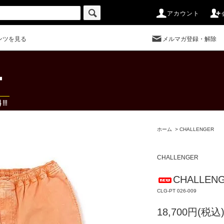
アカウント
ンツを見る
メルマガ登録・解除
ホーム
>
CHALLENGER
CHALLENGER
CHALLENG
CLG-PT 026-009
18,700円(税込