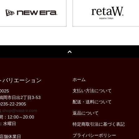
ホーム
トバリエーション
支払い方法について
0025
鶴岡市日出2丁目3-53
配送・送料について
235-22-2905
：
shop@vast-v.com
返品について
：12:00～20:00
：水曜日
特定商取引法に基づく表記
プライバシーポリシー
の店舗休業日