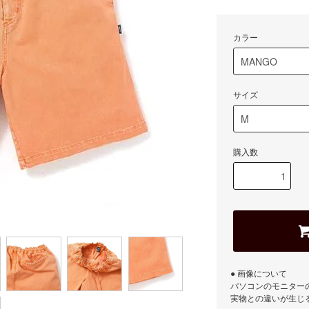
カラー
サイズ
購入数
● 画像について
パソコンのモニター
実物との違いが生じ