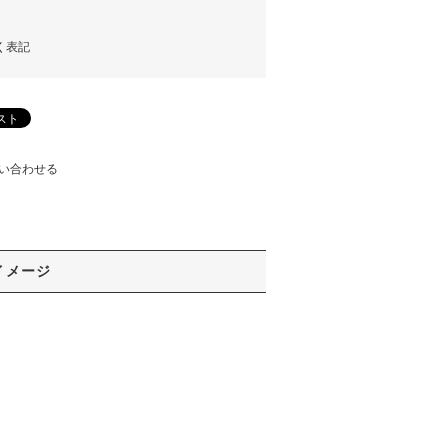
く表記
い合わせる
イメージ