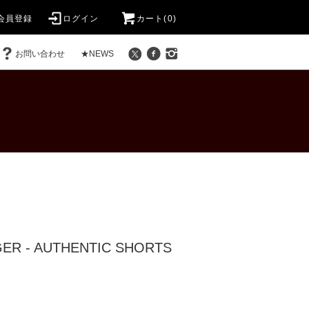
会員登録
ログイン
カート(0)
お問い合わせ
★NEWS
ER - AUTHENTIC SHORTS
)