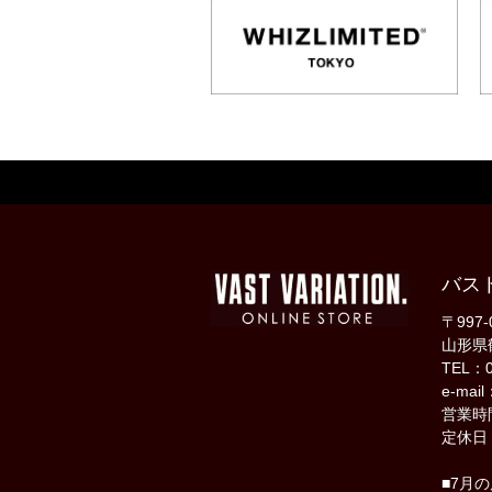
バス
〒997-
山形県
TEL：0
e-mail
営業時間
定休日
■7月