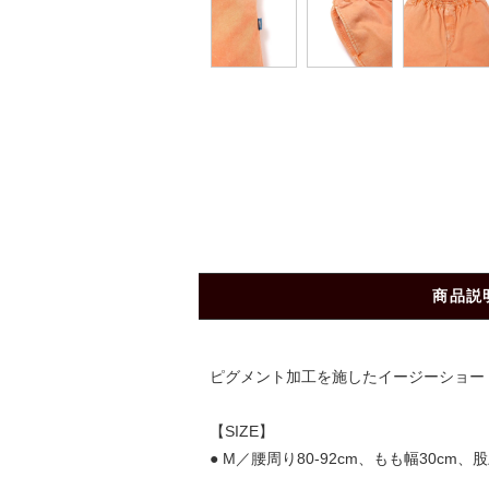
商品説
ピグメント加工を施したイージーショー
【SIZE】
● M／腰周り80-92cm、もも幅30cm、股