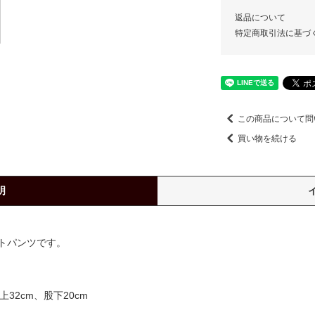
返品について
特定商取引法に基づ
この商品について問
買い物を続ける
明
トパンツです。
上32cm、股下20cm