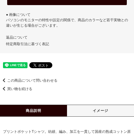
● 画像について
パソコンのモニターの特性や設定の関係で、商品のカラーなど若干実物との
違いが生じる場合がございます。
返品について
特定商取引法に基づく表記
この商品について問い合わせる
買い物を続ける
商品説明
イメージ
プリントポケットTシャツ。紡績、編み、加工を一貫して国産の熟成コットン原