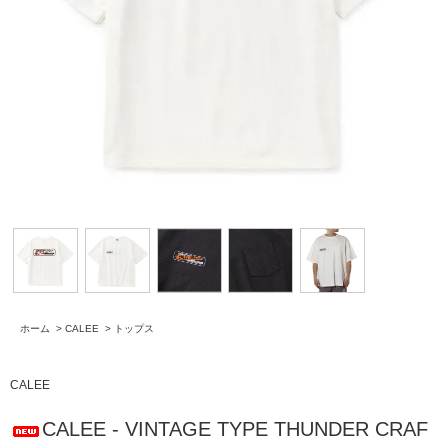
ホーム
>
CALEE
>
トップス
CALEE
CALEE - VINTAGE TYPE THUNDER CRAF