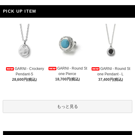
PICK UP ITEM
GARNI - Round St
GARNI - Crockery
GARNI - Round St
one Pierce
Pendant-S
one Pendant - L
18,700円(税込)
28,600円(税込)
37,400円(税込)
もっと見る