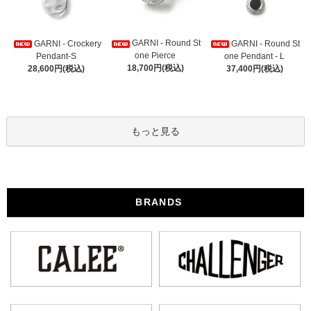
GARNI - Round St
GARNI - Crockery
GARNI - Round St
one Pierce
Pendant-S
one Pendant - L
18,700円(税込)
28,600円(税込)
37,400円(税込)
もっと見る
BRANDS