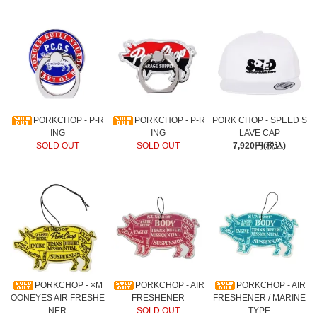
PORKCHOP - P-R
PORKCHOP - P-R
PORK CHOP - SPEED S
ING
ING
LAVE CAP
SOLD OUT
SOLD OUT
7,920円(税込)
PORKCHOP - ×M
PORKCHOP - AIR
PORKCHOP - AIR
OONEYES AIR FRESHE
FRESHENER
FRESHENER / MARINE
NER
SOLD OUT
TYPE