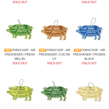
SOLD OUT
SOLD OUT
PORKCHOP - AIR
PORKCHOP - AIR
PORKCHOP - AIR
FRESHENER / FRESH
FRESHENER / COCON
FRESHENER / FROZEN
MELON
UT
BLACK
SOLD OUT
SOLD OUT
SOLD OUT