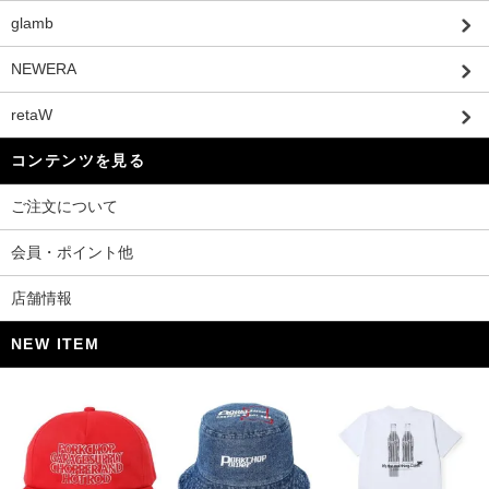
glamb
NEWERA
retaW
コンテンツを見る
ご注文について
会員・ポイント他
店舗情報
NEW ITEM