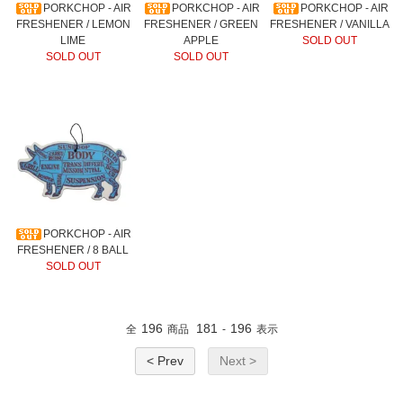
PORKCHOP - AIR
PORKCHOP - AIR
PORKCHOP - AIR
FRESHENER / LEMON
FRESHENER / GREEN
FRESHENER / VANILLA
LIME
APPLE
SOLD OUT
SOLD OUT
SOLD OUT
PORKCHOP - AIR
FRESHENER / 8 BALL
SOLD OUT
196
181
196
全
商品
-
表示
< Prev
Next >