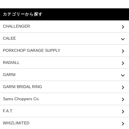
カテゴリーから探す
CHALLENGER
CALEE
PORKCHOP GARAGE SUPPLY
RADIALL
GARNI
GARNI BRIDAL RING
Sams Choppers Co.
F.A.T.
WHIZLIMITED