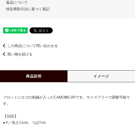
返品について
特定商取引法に基づく表記
この商品について問い合わせる
買い物を続ける
商品説明
イメージ
フロントにロゴの刺繍が入ったCAMO柄CAPです。サイズフリーで調整可能で
す。
【SIZE】
● F／高さ11cm、つば7cm