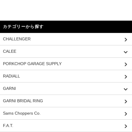
カテゴリーから探す
CHALLENGER
CALEE
PORKCHOP GARAGE SUPPLY
RADIALL
GARNI
GARNI BRIDAL RING
Sams Choppers Co.
F.A.T.