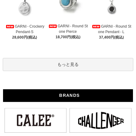
GARNI - Round St
GARNI - Crockery
GARNI - Round St
one Pierce
Pendant-S
one Pendant - L
18,700円(税込)
28,600円(税込)
37,400円(税込)
もっと見る
BRANDS