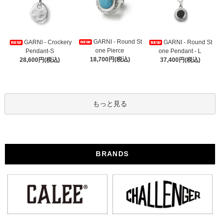
GARNI - Round St
GARNI - Crockery
GARNI - Round St
one Pierce
Pendant-S
one Pendant - L
18,700円(税込)
28,600円(税込)
37,400円(税込)
もっと見る
BRANDS