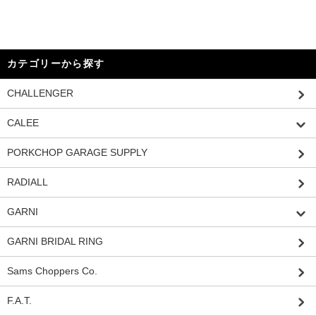
カテゴリーから探す
CHALLENGER
CALEE
PORKCHOP GARAGE SUPPLY
RADIALL
GARNI
GARNI BRIDAL RING
Sams Choppers Co.
F.A.T.