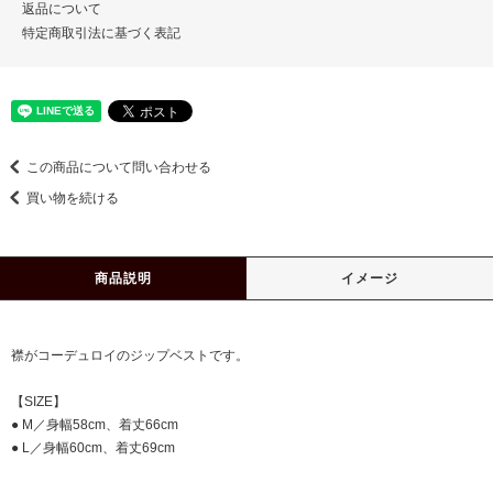
返品について
特定商取引法に基づく表記
この商品について問い合わせる
買い物を続ける
商品説明
イメージ
襟がコーデュロイのジップベストです。
【SIZE】
● M／身幅58cm、着丈66cm
● L／身幅60cm、着丈69cm