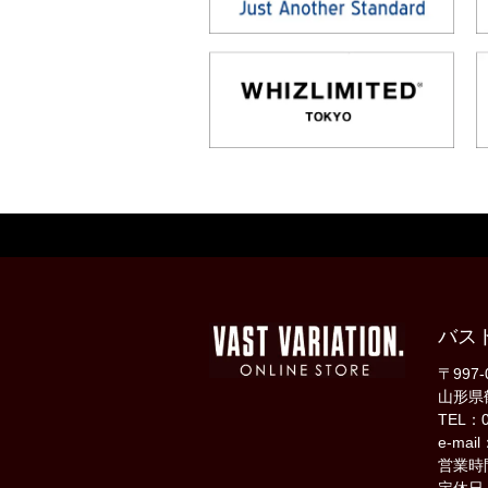
バス
〒997-
山形県
TEL：0
e-mail
営業時間