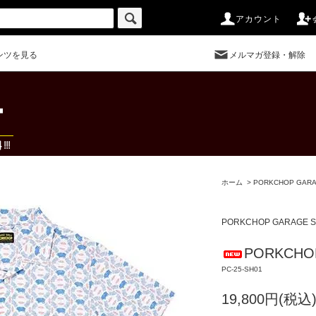
アカウント
ンツを見る
メルマガ登録・解除
ホーム
>
PORKCHOP GARA
PORKCHOP GARAGE S
PORKCHOP
PC-25-SH01
19,800円(税込