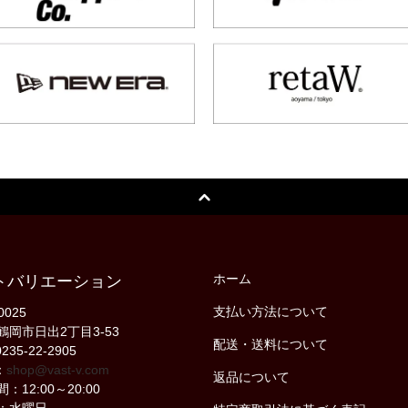
ホーム
トバリエーション
支払い方法について
0025
鶴岡市日出2丁目3-53
配送・送料について
235-22-2905
：
shop@vast-v.com
返品について
：12:00～20:00