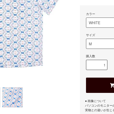
カラー
サイズ
購入数
● 画像について
パソコンのモニター
実物との違いが生じ