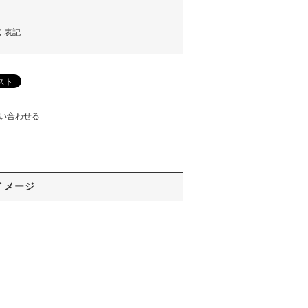
く表記
い合わせる
イメージ