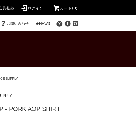
会員登録
ログイン
カート(0)
お問い合わせ
★NEWS
GE SUPPLY
UPPLY
 - PORK AOP SHIRT
)