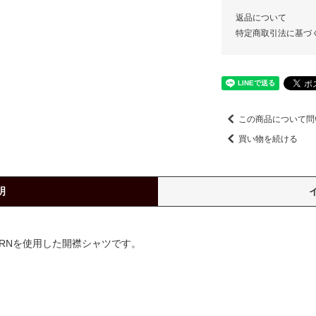
返品について
特定商取引法に基づ
この商品について問
買い物を続ける
明
TERNを使用した開襟シャツです。