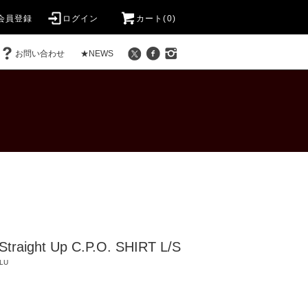
会員登録
ログイン
カート(0)
お問い合わせ
★NEWS
Straight Up C.P.O. SHIRT L/S
LU
)