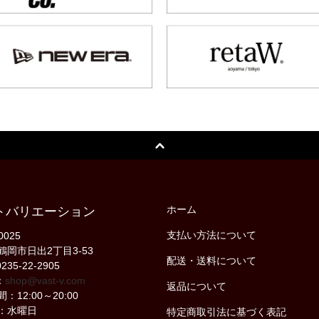
ホーム
トバリエーション
支払い方法について
0025
鶴岡市日出2丁目3-53
配送・送料について
235-22-2905
：
shop@vast-v.com
返品について
：12:00～20:00
：水曜日
特定商取引法に基づく表記