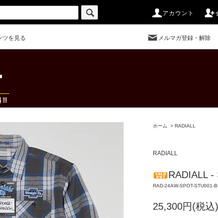
アカウント
ンツを見る
メルマガ登録・解除
ホーム
>
RADIALL
RADIALL
RADIALL - 
RAD-24AW-SPOT-STU001-B
25,300円(税込