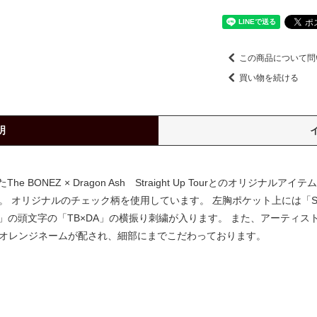
この商品について問
買い物を続ける
明
BONEZ × Dragon Ash Straight Up Tourとのオリジナ
 オリジナルのチェック柄を使用しています。 左胸ポケット上には「Stra
N ASH」の頭文字の「TB×DA」の横振り刺繍が入ります。 また、アーテ
」のオレンジネームが配され、細部にまでこだわっております。