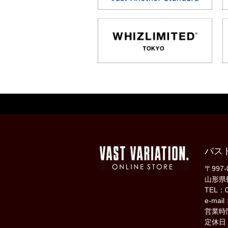
バス
〒997-
山形県
TEL：0
e-mail
営業時間
定休日