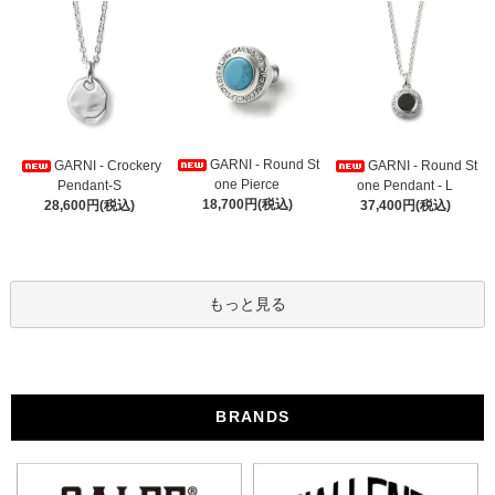
GARNI - Round St
GARNI - Crockery
GARNI - Round St
one Pierce
Pendant-S
one Pendant - L
18,700円(税込)
28,600円(税込)
37,400円(税込)
もっと見る
BRANDS