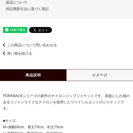
返品について
特定商取引法に基づく表記
この商品について問い合わせる
買い物を続ける
商品説明
イメージ
PORKBACKシリーズの新作のナイロンジップジャケットです。表面にしわ感の
あるコットンライクなナイロンを使用したワイドシルエットのジャケットで
す。
■サイズ
M=身幅64cm、着丈70cm、裄丈79cm