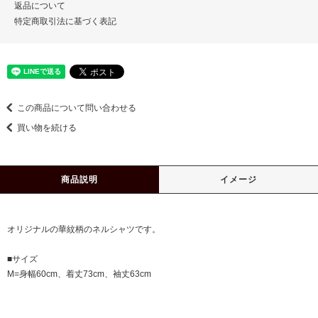
返品について
特定商取引法に基づく表記
この商品について問い合わせる
買い物を続ける
商品説明
イメージ
オリジナルの華紋柄のネルシャツです。
■サイズ
M=身幅60cm、着丈73cm、袖丈63cm