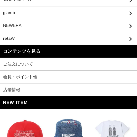
glamb
NEWERA
retaW
コンテンツを見る
ご注文について
会員・ポイント他
店舗情報
NEW ITEM