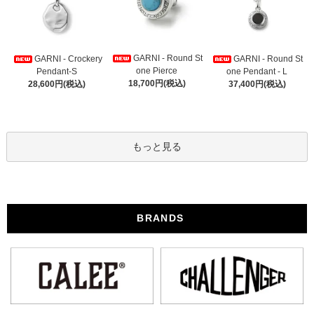
GARNI - Round St
GARNI - Crockery
GARNI - Round St
one Pierce
Pendant-S
one Pendant - L
18,700円(税込)
28,600円(税込)
37,400円(税込)
もっと見る
BRANDS