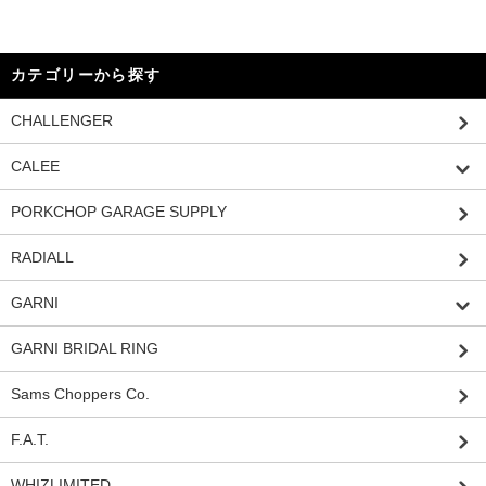
カテゴリーから探す
CHALLENGER
CALEE
PORKCHOP GARAGE SUPPLY
RADIALL
GARNI
GARNI BRIDAL RING
Sams Choppers Co.
F.A.T.
WHIZLIMITED