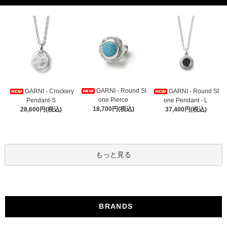
GARNI - Round St
GARNI - Crockery
GARNI - Round St
one Pierce
Pendant-S
one Pendant - L
18,700円(税込)
28,600円(税込)
37,400円(税込)
もっと見る
BRANDS