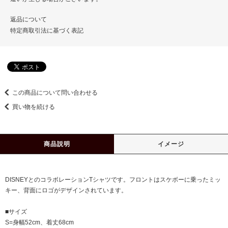
返品について
特定商取引法に基づく表記
この商品について問い合わせる
買い物を続ける
商品説明
イメージ
DISNEYとのコラボレーションTシャツです。フロントはスケボーに乗ったミッ
キー、背面にロゴがデザインされています。
■サイズ
S=身幅52cm、着丈68cm