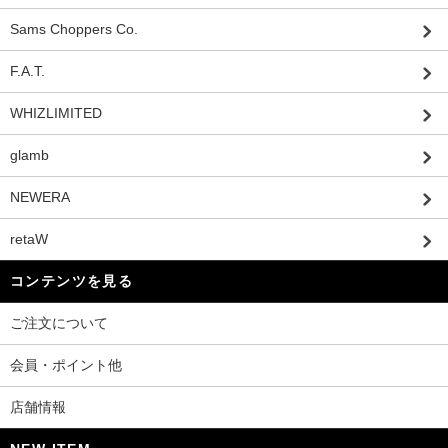
Sams Choppers Co.
F.A.T.
WHIZLIMITED
glamb
NEWERA
retaW
コンテンツを見る
ご注文について
会員・ポイント他
店舗情報