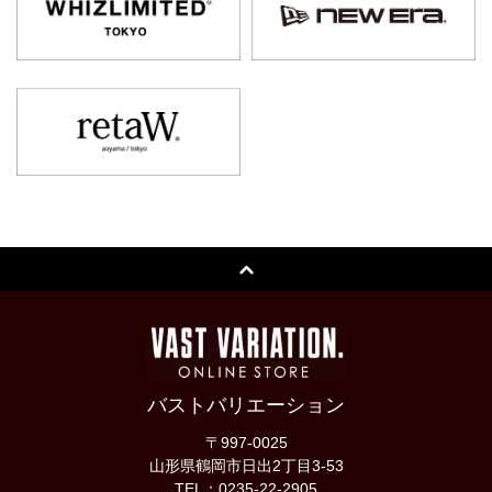
バストバリエーション
〒997-0025
山形県鶴岡市日出2丁目3-53
TEL：0235-22-2905