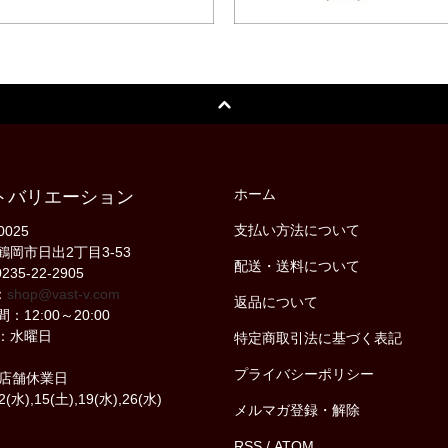
ホーム
トバリエーション
支払い方法について
0025
鶴岡市日出2丁目3-53
配送・送料について
235-22-2905
：
shop@vast-v.com
返品について
：12:00～20:00
：水曜日
特定商取引法に基づく表記
プライバシーポリシー
の店舗休業日
2(水),15(土),19(水),26(水)
メルマガ登録・解除
RSS
/
ATOM