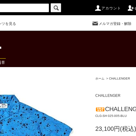
アカウント
ンツを見る
メルマガ登録・解除
ホーム
>
CHALLENGER
CHALLENGER
CHALLENG
CLG-SH 025-005-BLU
23,100円(税込