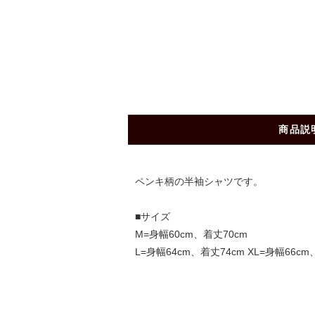
商品説
ペンキ柄の半袖シャツです。
■サイズ
M=身幅60cm、着丈70cm
L=身幅64cm、着丈74cm XL=身幅66cm