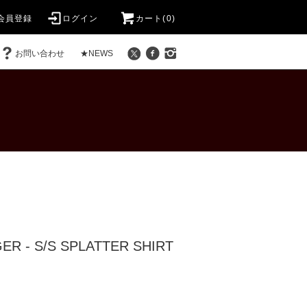
会員登録
ログイン
カート(0)
お問い合わせ
★NEWS
ER - S/S SPLATTER SHIRT
)