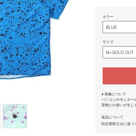
カラー
サイズ
● 画像について
パソコンのモニター
実物との違いが生じ
返品について
特定商取引法に基づ