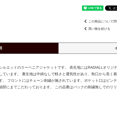
この商品について問
買い物を続ける
明
ルエットのスーベニアジャケットです。 表生地にはRADIALLオリ
しています。 裏生地は中綿なしで軽さと通気性があり、秋口から長く着
す。 フロントにはチェーン刺繍が施されています。ポケット口はビンテ
細部にまでこだわっております。 この品番はバックの刺繍無しでのリ