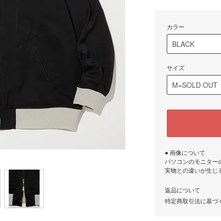
カラー
サイズ
● 画像について
パソコンのモニター
実物との違いが生じ
返品について
特定商取引法に基づ