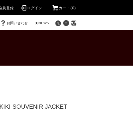
会員登録
ログイン
カート(0)
お問い合わせ
★NEWS
 KIKI SOUVENIR JACKET
)