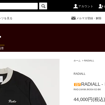
アカウント
ンツを見る
メルマガ登録・解除
ホーム
>
RADIALL
RADIALL
RADIALL -
RAD-24AW-JK004-02-BK
44,000円(税込