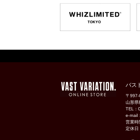
バス
〒997-
山形県
TEL：0
e-mail
営業時間
定休日