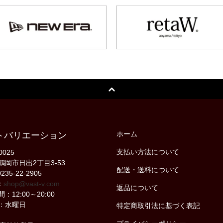
ホーム
トバリエーション
支払い方法について
0025
鶴岡市日出2丁目3-53
配送・送料について
235-22-2905
：
shop@vast-v.com
返品について
：12:00～20:00
：水曜日
特定商取引法に基づく表記