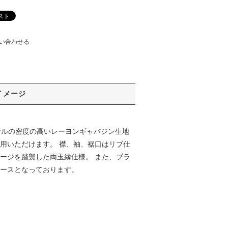
い合わせる
イメージ
ジナルの密度の高いレーヨンギャバジン生地
用いただけます。 襟、袖、裾口はリブ仕
ージを踏襲した両玉縁仕様。 また、ブラ
リースとなっております。