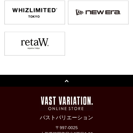
バストバリエーション
〒997-0025