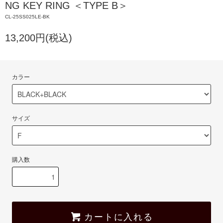
NG KEY RING ＜TYPE B＞
CL-25SS025LE-BK
13,200円(税込)
カラー
サイズ
購入数
カートに入れる