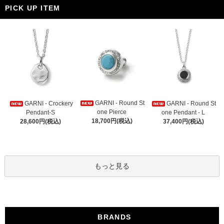
PICK UP ITEM
GARNI - Round St
GARNI - Crockery
GARNI - Round St
one Pierce
Pendant-S
one Pendant - L
18,700円(税込)
28,600円(税込)
37,400円(税込)
もっと見る
BRANDS