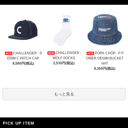
CHALLENGER -
CHALLENGER - D
PORK CHOP - P P
WOLF SOCKS
ENIM C PATCH CAP
OWER DENIM BUCKET
2,530円(税込)
8,580円(税込)
HAT
8,360円(税込)
もっと見る
PICK UP ITEM