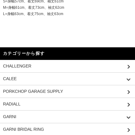
S=身幅57cm、着丈69cm、袖丈61cm
M=身幅61cm、着丈73cm、袖丈62cm
L=身幅63cm、着丈75cm、袖丈63cm
カテゴリーから探す
CHALLENGER
CALEE
PORKCHOP GARAGE SUPPLY
RADIALL
GARNI
GARNI BRIDAL RING