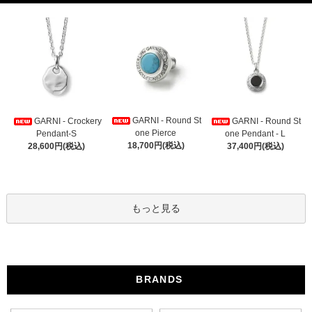
GARNI - Round St
GARNI - Crockery
GARNI - Round St
one Pierce
Pendant-S
one Pendant - L
18,700円(税込)
28,600円(税込)
37,400円(税込)
もっと見る
BRANDS