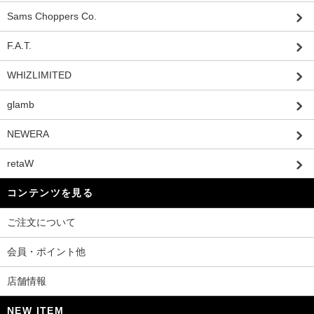
Sams Choppers Co.
F.A.T.
WHIZLIMITED
glamb
NEWERA
retaW
コンテンツを見る
ご注文について
会員・ポイント他
店舗情報
NEW ITEM