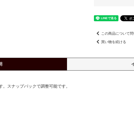
この商品について問
買い物を続ける
明
です。スナップバックで調整可能です。