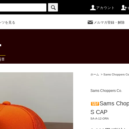
アカウント
ンツを見る
メルマガ登録・解除
ホーム
>
Sams Choppers Co
Sams Choppers Co.
Sams Chop
S CAP
SA-A-12-ORA