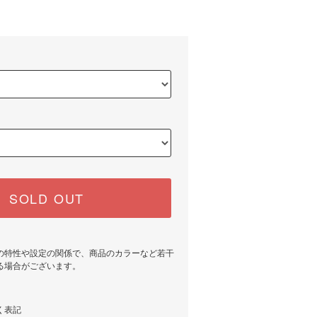
SOLD OUT
の特性や設定の関係で、商品のカラーなど若干
る場合がございます。
く表記