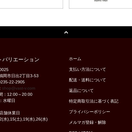
ホーム
トバリエーション
支払い方法について
0025
鶴岡市日出2丁目3-53
配送・送料について
235-22-2905
：
shop@vast-v.com
返品について
：12:00～20:00
：水曜日
特定商取引法に基づく表記
プライバシーポリシー
の店舗休業日
2(水),15(土),19(水),26(水)
メルマガ登録・解除