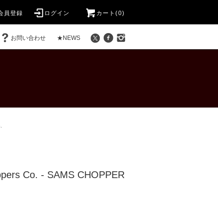
会員登録
ログイン
カート(0)
お問い合わせ
★NEWS
.
pers Co. - SAMS CHOPPER