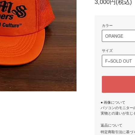
3,000円(税込)
カラー
サイズ
● 画像について
パソコンのモニター
実物との違いが生じ
返品について
特定商取引法に基づ