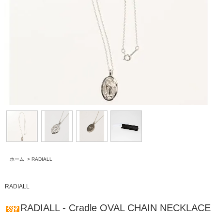
ホーム
>
RADIALL
RADIALL
RADIALL - Cradle OVAL CHAIN NECKLACE