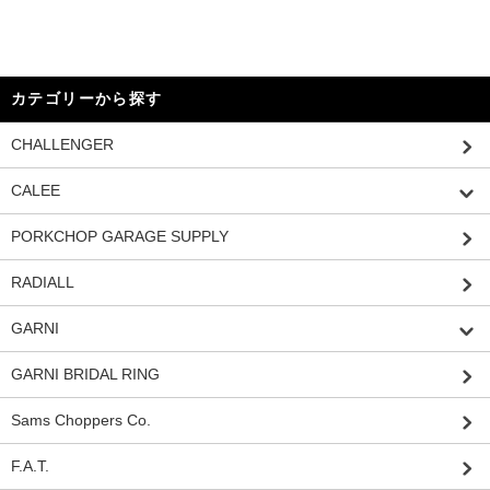
カテゴリーから探す
CHALLENGER
CALEE
PORKCHOP GARAGE SUPPLY
RADIALL
GARNI
GARNI BRIDAL RING
Sams Choppers Co.
F.A.T.