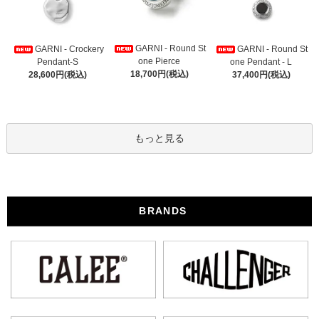
GARNI - Round St
GARNI - Crockery
GARNI - Round St
one Pierce
Pendant-S
one Pendant - L
18,700円(税込)
28,600円(税込)
37,400円(税込)
もっと見る
BRANDS