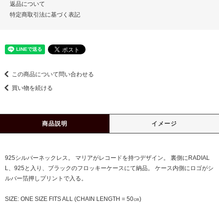
返品について
特定商取引法に基づく表記
この商品について問い合わせる
買い物を続ける
商品説明
イメージ
925シルバーネックレス。 マリアがレコードを持つデザイン。 裏側にRADIAL
L、925と入り、ブラックのフロッキーケースにて納品。 ケース内側にロゴがシ
ルバー箔押しプリントで入る。
SIZE: ONE SIZE FITS ALL (CHAIN LENGTH = 50㎝)