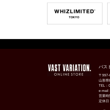
バス
〒997-
山形県
TEL：0
e-mail
営業時間
定休日