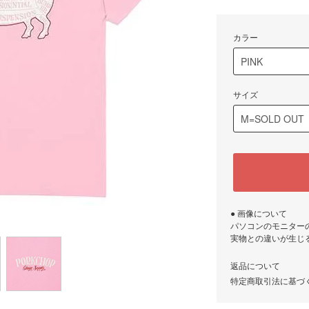
カラー
サイズ
● 画像について
パソコンのモニター
実物との違いが生じ
返品について
特定商取引法に基づ