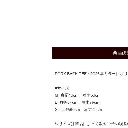
商品説
PORK BACK TEEの2026年カラーにな
■サイズ
M=身幅49cm、着丈69cm
L=身幅54cm、着丈76cm
XL=身幅60cm、着丈78cm
※サイズは商品によって数センチの誤差