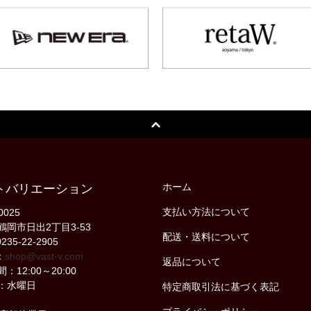
ホーム
トバリエーション
支払い方法について
0025
鶴岡市日出2丁目3-53
配送・送料について
235-22-2905
：
shop@vast-v.com
返品について
：12:00～20:00
：水曜日
特定商取引法に基づく表記