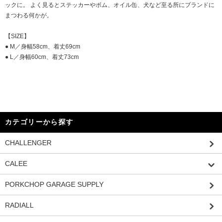
ックに。 よく見るとステッカーやボム、オイル缶、犬など至る所にブランドに
まつわる何かが。
【SIZE】
● M／身幅58cm、着丈69cm
● L／身幅60cm、着丈73cm
カテゴリーから探す
CHALLENGER
CALEE
PORKCHOP GARAGE SUPPLY
RADIALL