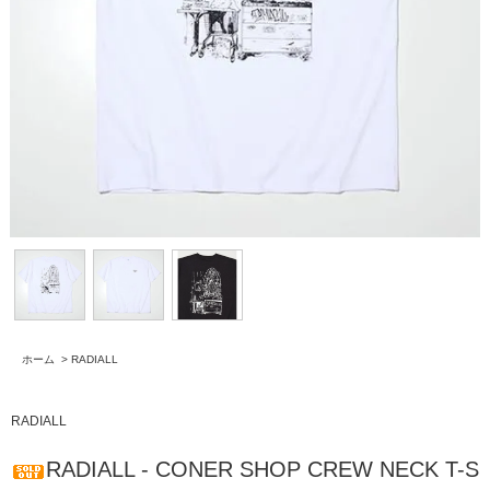
ホーム
>
RADIALL
RADIALL
RADIALL - CONER SHOP CREW NECK T-S