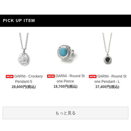
PICK UP ITEM
GARNI - Round St
GARNI - Crockery
GARNI - Round St
one Pierce
Pendant-S
one Pendant - L
18,700円(税込)
28,600円(税込)
37,400円(税込)
もっと見る