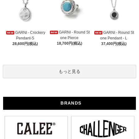
GARNI - Round St
GARNI - Crockery
GARNI - Round St
one Pierce
Pendant-S
one Pendant - L
18,700円(税込)
28,600円(税込)
37,400円(税込)
もっと見る
BRANDS