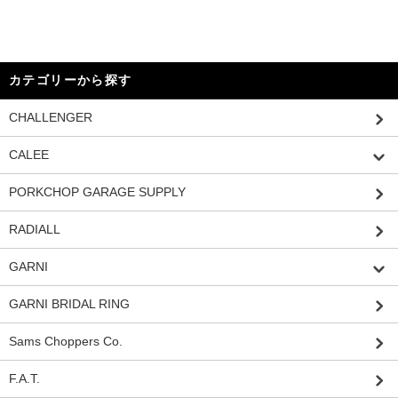
カテゴリーから探す
CHALLENGER
CALEE
PORKCHOP GARAGE SUPPLY
RADIALL
GARNI
GARNI BRIDAL RING
Sams Choppers Co.
F.A.T.