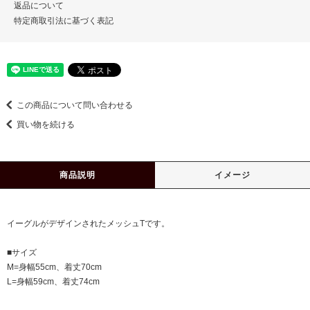
返品について
特定商取引法に基づく表記
この商品について問い合わせる
買い物を続ける
商品説明
イメージ
イーグルがデザインされたメッシュTです。
■サイズ
M=身幅55cm、着丈70cm
L=身幅59cm、着丈74cm