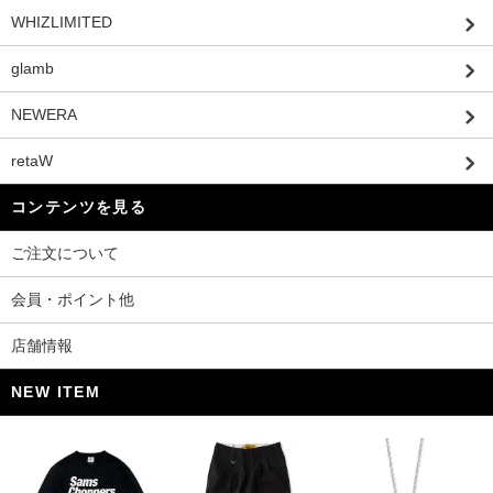
WHIZLIMITED
glamb
NEWERA
retaW
コンテンツを見る
ご注文について
会員・ポイント他
店舗情報
NEW ITEM