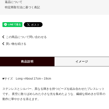
返品について
特定商取引法に基づく表記
この商品について問い合わせる
買い物を続ける
商品説明
イメージ
■サイズ Long =About 17cm～19cm
ステンレスとシルバー、異なる輝きを持つビーズを組み合わせたブレスレット
です。 夜空に散りばめられた小さな光を集めたような、繊細な煌めきが日常の
動作に華やかさを添えます。