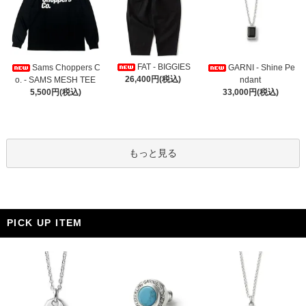
FAT - BIGGIES
Sams Choppers C
GARNI - Shine Pe
26,400円(税込)
o. - SAMS MESH TEE
ndant
5,500円(税込)
33,000円(税込)
もっと見る
PICK UP ITEM