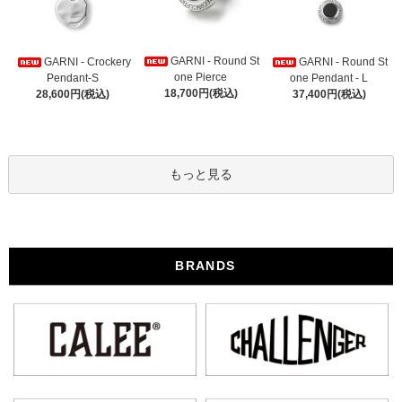
GARNI - Round St
GARNI - Crockery
GARNI - Round St
one Pierce
Pendant-S
one Pendant - L
18,700円(税込)
28,600円(税込)
37,400円(税込)
もっと見る
BRANDS