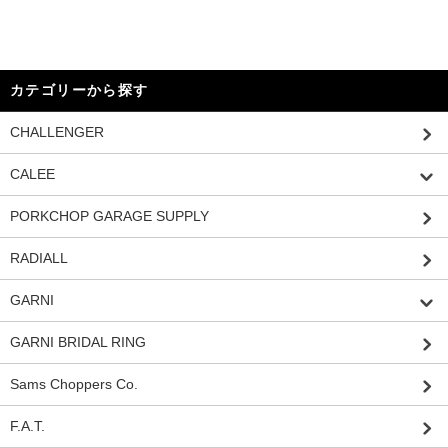
カテゴリーから探す
CHALLENGER
CALEE
PORKCHOP GARAGE SUPPLY
RADIALL
GARNI
GARNI BRIDAL RING
Sams Choppers Co.
F.A.T.