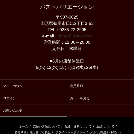
バストバリエーション
〒997-0025
山形県鶴岡市日出2丁目3-53
TEL：0235-22-2905
e-mail：
shop@vast-v.com
営業時間：12:00～20:00
定休日：水曜日
■8月の店舗休業日
5(水),12(水),15(土),19(水),26(水)
マイアカウント
会員登録
ログイン
カートを見る
お問い合わせ
ホーム
/
支払い方法について
/
配送・送料について
/
返品について
/
特定商取引法に基づく表記
/
プライバシーポリシー
/
メルマガ登録・解除
/ /