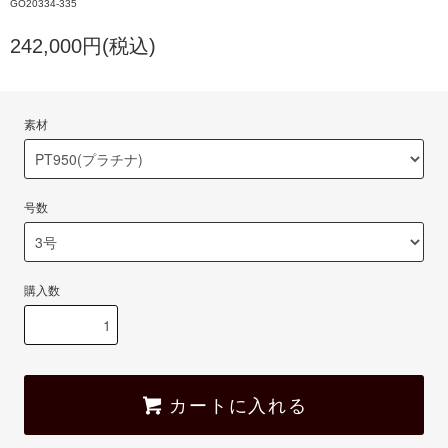
GO20334-335
242,000円(税込)
素材
号数
購入数
カートに入れる