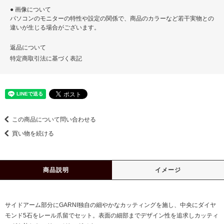
● 画像について
パソコンのモニターの特性や設定の関係で、商品のカラーなど若干実物との
違いが生じる場合がございます。
返品について
特定商取引法に基づく表記
この商品について問い合わせる
買い物を続ける
商品説明
イメージ
サイドアーム部分にGARNI独自の細やかなカッティングを施し、中央にダイヤ
モンド5石をレール爪留でセット。表面の細部までデザイン性を追求しカッティ