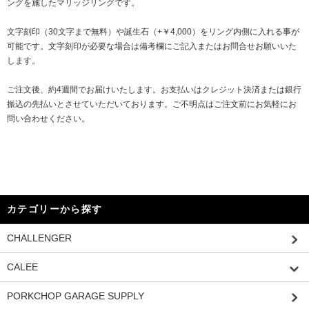
ングを施したマリッジリングです。
文字刻印（30文字まで無料）や誕生石（+￥4,000）をリング内側に入れる事が
可能です。文字刻印が必要な場合は備考欄にご記入またはお問合せお願いいた
します。
ご注文後、約4週間でお届けいたします。お支払いはクレジット決済または銀行
振込の先払いとさせていただいております。ご不明点はご注文前にお気軽にお
問い合わせください。
カテゴリーから探す
CHALLENGER
CALEE
PORKCHOP GARAGE SUPPLY