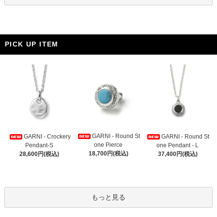
PICK UP ITEM
GARNI - Round St
GARNI - Crockery
GARNI - Round St
one Pierce
Pendant-S
one Pendant - L
18,700円(税込)
28,600円(税込)
37,400円(税込)
もっと見る