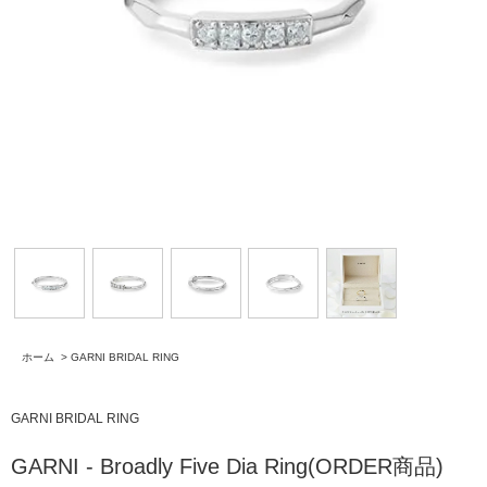
ホーム
>
GARNI BRIDAL RING
GARNI BRIDAL RING
GARNI - Broadly Five Dia Ring(ORDER商品)