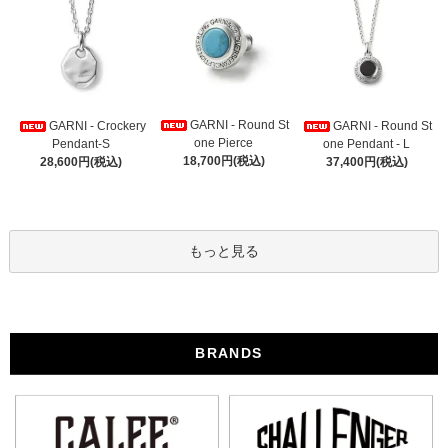
GARNI - Round St
GARNI - Crockery
GARNI - Round St
one Pierce
Pendant-S
one Pendant - L
18,700円(税込)
28,600円(税込)
37,400円(税込)
もっと見る
BRANDS