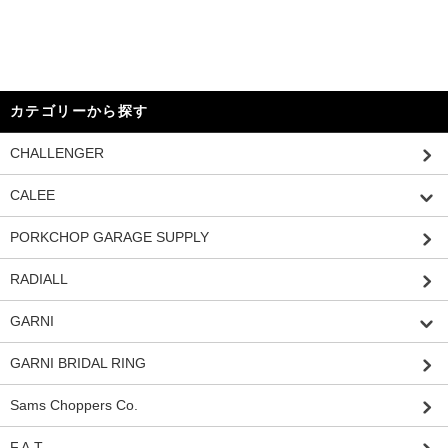
カテゴリーから探す
CHALLENGER
CALEE
PORKCHOP GARAGE SUPPLY
RADIALL
GARNI
GARNI BRIDAL RING
Sams Choppers Co.
F.A.T.