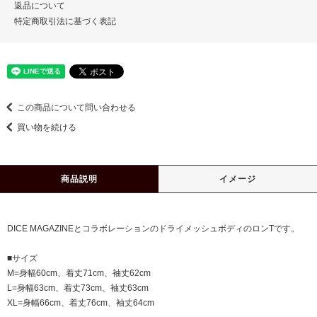
返品について
特定商取引法に基づく表記
この商品について問い合わせる
買い物を続ける
商品説明
イメージ
DICE MAGAZINEとコラボレーションのドライメッシュボディのロンTです。
■サイズ
M=身幅60cm、着丈71cm、袖丈62cm
L=身幅63cm、着丈73cm、袖丈63cm
XL=身幅66cm、着丈76cm、袖丈64cm