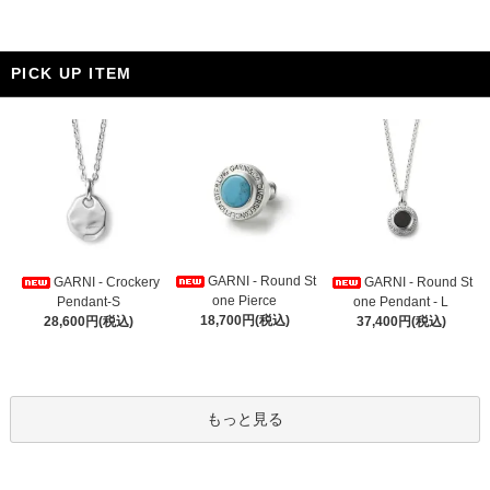
PICK UP ITEM
GARNI - Round St
GARNI - Crockery
GARNI - Round St
one Pierce
Pendant-S
one Pendant - L
18,700円(税込)
28,600円(税込)
37,400円(税込)
もっと見る