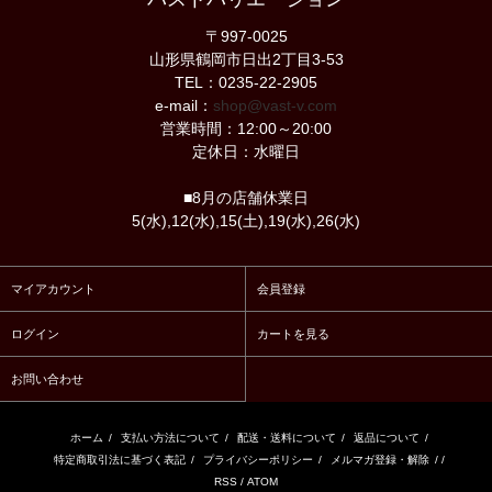
〒997-0025
山形県鶴岡市日出2丁目3-53
TEL：0235-22-2905
e-mail：
shop@vast-v.com
営業時間：12:00～20:00
定休日：水曜日
■8月の店舗休業日
5(水),12(水),15(土),19(水),26(水)
マイアカウント
会員登録
ログイン
カートを見る
お問い合わせ
ホーム
/
支払い方法について
/
配送・送料について
/
返品について
/
特定商取引法に基づく表記
/
プライバシーポリシー
/
メルマガ登録・解除
/ /
RSS
/
ATOM