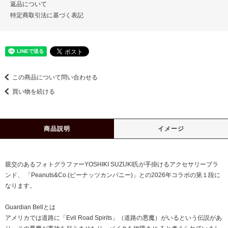
返品について
特定商取引法に基づく表記
この商品について問い合わせる
買い物を続ける
商品説明
イメージ
親交のあるフォトグラファーYOSHIKI SUZUKI氏が手掛けるアクセサリーブラ
ンド、 「Peanuts&Co.(ピーナッツカンパニー)」との2026年コラボの第１段に
なります。
Guardian Bellとは
アメリカでは道路に「Evil Road Spirits」（道路の悪魔）がいるという伝説があ