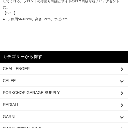
してくれる。フロントの厚盛り刺繍とサイドのロゴ刺繍が程よいアクセント
に。
【SIZE】
● F／頭周56-62cm、高さ12cm、つば7cm
カテゴリーから探す
CHALLENGER
CALEE
PORKCHOP GARAGE SUPPLY
RADIALL
GARNI