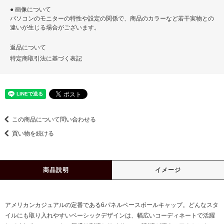
● 画像について
パソコンのモニターの特性や設定の関係で、商品のカラーなど若干実物との
違いが生じる場合がございます。
返品について
特定商取引法に基づく表記
この商品について問い合わせる
買い物を続ける
商品説明
イメージ
アメリカンカジュアルの定番である6パネルベースボールキャップ。どんなスタ
イルにも取り入れやすいベーシックデザインは、幅広いコーディネートで活躍