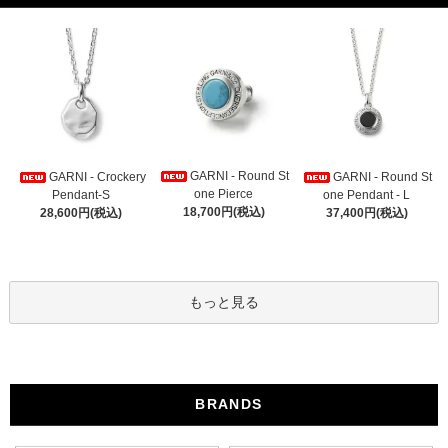
GARNI - Round St
GARNI - Crockery
GARNI - Round St
one Pierce
Pendant-S
one Pendant - L
18,700円(税込)
28,600円(税込)
37,400円(税込)
もっと見る
BRANDS