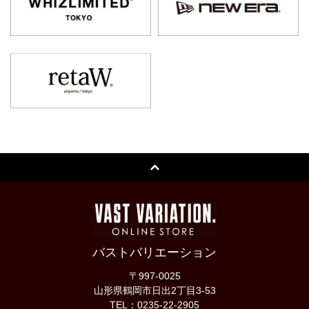
バストバリエーション
〒997-0025
山形県鶴岡市日出2丁目3-53
TEL：0235-22-2905