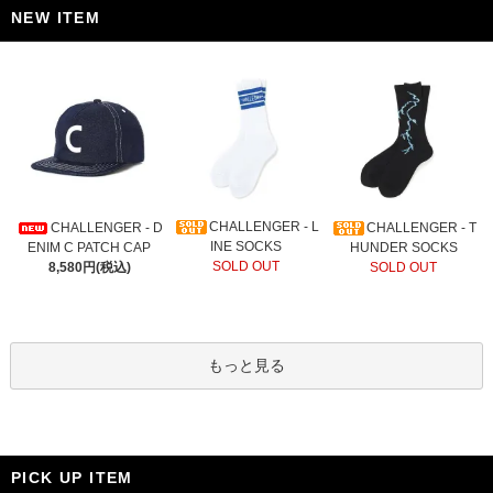
NEW ITEM
CHALLENGER - L
CHALLENGER - D
CHALLENGER - T
INE SOCKS
ENIM C PATCH CAP
HUNDER SOCKS
SOLD OUT
8,580円(税込)
SOLD OUT
もっと見る
PICK UP ITEM