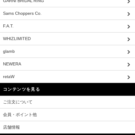
GARNI BRIDAL RING
Sams Choppers Co.
F.A.T.
WHIZLIMITED
glamb
NEWERA
retaW
コンテンツを見る
ご注文について
会員・ポイント他
店舗情報