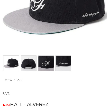
ホーム
>
F.A.T.
F.A.T.
F.A.T. - ALVEREZ