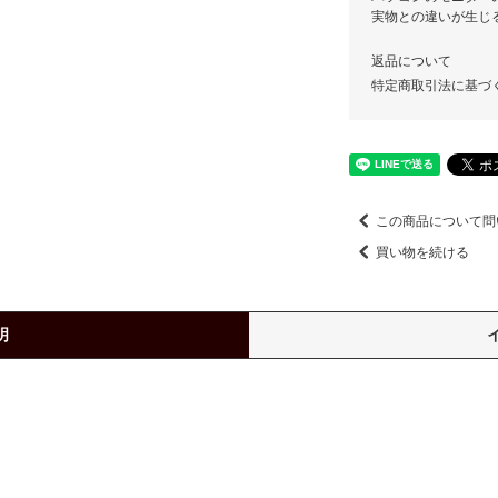
実物との違いが生じ
返品について
特定商取引法に基づ
この商品について問
買い物を続ける
明