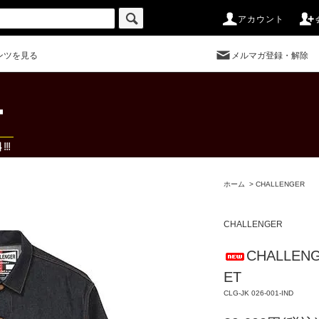
アカウント
ンツを見る
メルマガ登録・解除
ホーム
>
CHALLENGER
CHALLENGER
CHALLENG
ET
CLG-JK 026-001-IND