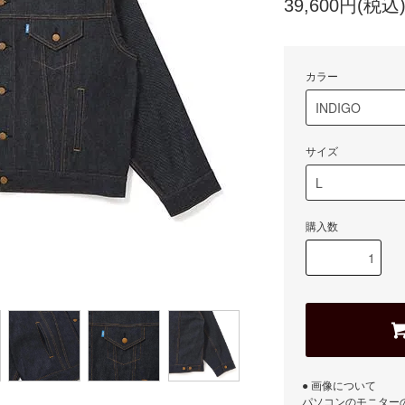
39,600円(税込
カラー
サイズ
購入数
● 画像について
パソコンのモニター