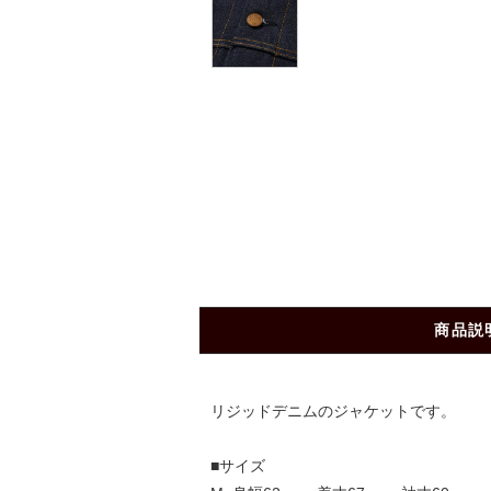
商品説
リジッドデニムのジャケットです。
■サイズ