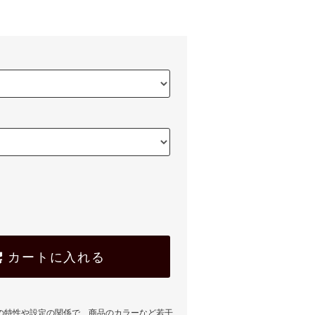
)
カートに入れる
の特性や設定の関係で、商品のカラーなど若干