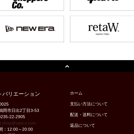
ホーム
トバリエーション
支払い方法について
0025
鶴岡市日出2丁目3-53
配送・送料について
235-22-2905
：
shop@vast-v.com
返品について
：12:00～20:00