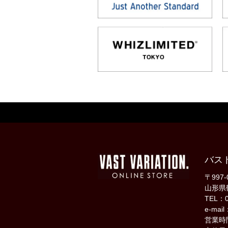
バス
〒997-
山形県
TEL：0
e-mail
営業時間