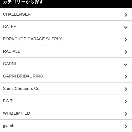
カテゴリーから探す
CHALLENGER
CALEE
PORKCHOP GARAGE SUPPLY
RADIALL
GARNI
GARNI BRIDAL RING
Sams Choppers Co.
F.A.T.
WHIZLIMITED
glamb