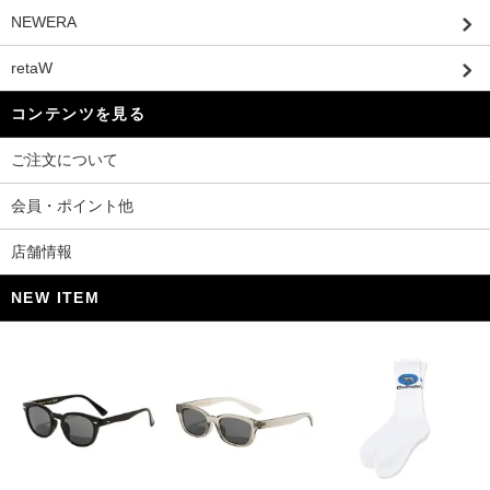
NEWERA
retaW
コンテンツを見る
ご注文について
会員・ポイント他
店舗情報
NEW ITEM