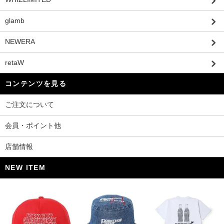
glamb
NEWERA
retaW
コンテンツを見る
ご注文について
会員・ポイント他
店舗情報
NEW ITEM