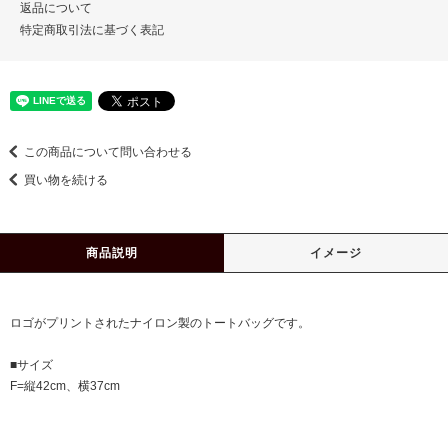
返品について
特定商取引法に基づく表記
この商品について問い合わせる
買い物を続ける
商品説明
イメージ
ロゴがプリントされたナイロン製のトートバッグです。
■サイズ
F=縦42cm、横37cm