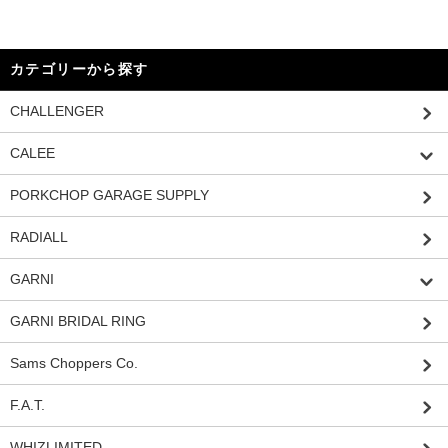
カテゴリーから探す
CHALLENGER
CALEE
PORKCHOP GARAGE SUPPLY
RADIALL
GARNI
GARNI BRIDAL RING
Sams Choppers Co.
F.A.T.
WHIZLIMITED