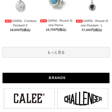
GARNI - Round St
GARNI - Crockery
GARNI - Round St
one Pierce
Pendant-S
one Pendant - L
18,700円(税込)
28,600円(税込)
37,400円(税込)
もっと見る
BRANDS